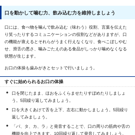
口を動かして噛む力、飲み込む力を維持しましょう
口には、食べ物を噛んで飲み込む（味わう）役割、言葉を伝えた
り笑ったりするコミュニケーションの役割などがありますが、口
の機能が衰えるとそれらがうまく行えなくなり、食べこぼしやむ
せ、滑舌の悪さ、噛みごたえのある食品がしっかり噛めなくなる
状態が生じます。
お口の体操も歯みがきとセットで行いましょう。
すぐに始められるお口の体操
口を閉じたまま、ほおをふくらませたりすぼめたりしましょ
う。5回繰り返してみましょう。
口を大きくあけて舌を上下、左右に動かしましょう。5回繰り
返してみましょう。
「パ、タ、カ、ラ」と発音することで、口の周りの筋肉や舌の
機能を向上できます。10回繰り返して発音してみましょう。