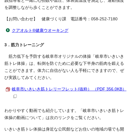
践指導者と一緒に心拍数や血圧、体表面温度を測定し、運動強度
を調整しながら歩くことができます。
【お問い合わせ】 健康づくり課 電話番号：058-252-7180
クアオルト®健康ウオーキング
3．筋力トレーニング
筋力低下を予防する岐阜市オリジナルの体操「岐阜市いきいき
筋トレ体操」は、転倒を防ぐために必要な下半身の筋肉を鍛える
ことができます。体力に自信がない人も手軽にできますので、ぜ
ひ実践してみてください。
岐阜市いきいき筋トレリーフレット(抜粋） （PDF 356.0KB）
わかりやすく動画でも紹介しています。「岐阜市いきいき筋トレ
体操の動画について」は次のリンクをご覧ください。
いきいき筋トレ体操は身近な公民館などお住いの地域の場でも開