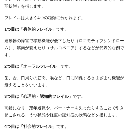
弱状態」を指します。
フレイルは大きく4つの種類に分かれます。
1つ目は「身体的フレイル」
です。
運動器の障害で移動機能が低下したり（ロコモティブシンドロー
ム）、筋肉が衰えたり（サルコペニア）するなどが代表的な例で
す。
2つ目は「オーラルフレイル」
です。
歯、舌、口周りの筋肉、喉など、口に関係するさまざまな機能が
衰えることをいいます。
3つ目は「心理的・認知的フレイル」
です。
高齢になり、定年退職や、パートナーを失ったりすることで引き
起こされる、うつ状態や軽度の認知症の状態などを指します。
4つ目は「社会的フレイル」
です。