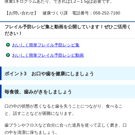
体重1キログラムあたり、できれば1.2～1.5gは必要です。
【お問い合わせ】 健康づくり課 電話番号：058-252-7180
フレイル予防レシピ集と動画を公開しています！ぜひご活用く
ださい！
おいしく簡単フレイル予防レシピ集
おいしく簡単フレイル予防レシピ動画
ポイント3 お口や歯を健康にしましょう
毎食後、歯みがきをしましょう
口の中の状態が悪くなると歯を失うことにつながり、食べるこ
と、話すことなどが困難になります。
歯ブラシやフロスなど自分に合った道具を使って正しく磨き、口
の中を清潔に保ちましょう。