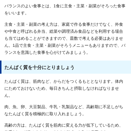
バランスのよい食事とは、1食に主食・主菜・副菜がそろった食事
をいいます。
主食・主菜・副菜の考え方は、家庭で作る食事だけでなく、外食
や中食と呼ばれる弁当、総菜や調理済み食品などを利用する場合
も当てはめることができますので、皿数で考える必要はありませ
ん。1品で主食・主菜・副菜がそろうメニューもありますので、バ
ランスを意識した食事を心がけてみましょう。
たんぱく質を十分にとりましょう
たんぱく質は、筋肉など、からだをつくるもととなります。体内
にためておけないため、毎日きちんと摂取しなければなりませ
ん。
肉、魚、卵、大豆製品、牛乳・乳製品など、高齢期に不足しがち
なたんぱく質を積極的に取り入れましょう。
高齢の方は、たんぱく質を筋肉に変える力が低下しているため、