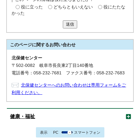
役に立った
どちらともいえない
役にたたな
かった
送信
このページに関する
お問い合わせ
北保健センター
〒502-0082 岐阜市長良東2丁目140番地
電話番号：058-232-7681 ファクス番号：058-232-7683
北保健センターへのお問い合わせは専用フォームをご
利用ください。
健康・福祉
表示
PC
スマートフォン