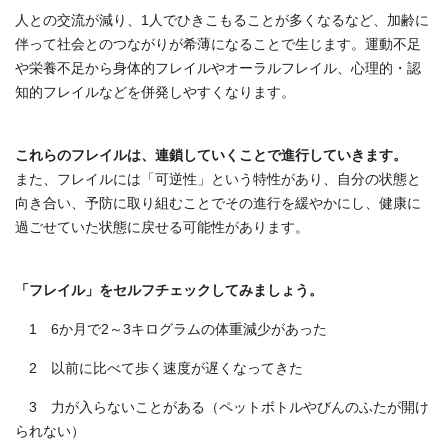
人との交流が減り、1人でひきこもることが多くなるなど、加齢に
伴って社会とのつながりが希薄になることで生じます。運動不足
や栄養不足から身体的フレイルやオーラルフレイル、心理的・認
知的フレイルなどを併発しやすくなります。
これらのフレイルは、連鎖していくことで進行していきます。
また、フレイルには「可逆性」という特性があり、自分の状態と
向き合い、予防に取り組むことでその進行を緩やかにし、健康に
過ごせていた状態に戻せる可能性があります。
「フレイル」をセルフチェックしてみましょう。
1 6か月で2～3キログラムの体重減少があった
2 以前に比べて歩く速度が遅くなってきた
3 力が入らないことがある（ペットボトルやびんのふたが開け
られない）