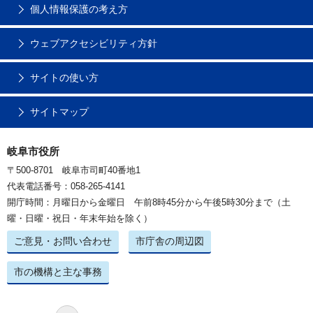
個人情報保護の考え方
ウェブアクセシビリティ方針
サイトの使い方
サイトマップ
岐阜市役所
〒500-8701 岐阜市司町40番地1
代表電話番号：058-265-4141
開庁時間：月曜日から金曜日 午前8時45分から午後5時30分まで（土
曜・日曜・祝日・年末年始を除く）
ご意見・お問い合わせ
市庁舎の周辺図
市の機構と主な事務