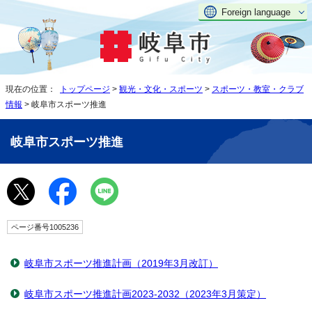
Foreign language
現在の位置：
トップページ
>
観光・文化・スポーツ
>
スポーツ・教室・クラブ
情報
> 岐阜市スポーツ推進
岐阜市スポーツ推進
ページ番号1005236
岐阜市スポーツ推進計画（2019年3月改訂）
岐阜市スポーツ推進計画2023-2032（2023年3月策定）