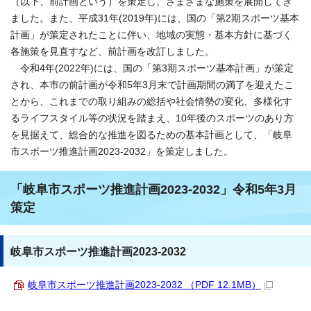
（以下、前計画という）を策定し、さまざまな施策を展開してき
ました。また、平成31年(2019年)には、国の「第2期スポーツ基本
計画」が策定されたことに伴い、地域の実態・基本方針に基づく
各施策を見直すなど、前計画を改訂しました。
令和4年(2022年)には、国の「第3期スポーツ基本計画」が策定
され、本市の前計画が令和5年3月末で計画期間の満了を迎えたこ
とから、これまでの取り組みの総括や社会情勢の変化、多様化す
るライフスタイル等の状況を踏まえ、10年後のスポーツのあり方
を見据えて、総合的な推進を図るための基本計画として、「岐阜
市スポーツ推進計画2023-2032」を策定しました。
「岐阜市スポーツ推進計画2023-2032」令和5年3月
策定
岐阜市スポーツ推進計画2023-2032
岐阜市スポーツ推進計画2023-2032 （PDF 12.1MB）