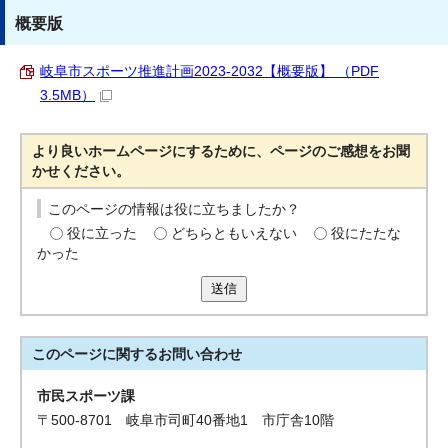
概要版
岐阜市スポーツ推進計画2023-2032【概要版】 （PDF
3.5MB）
より良いホームページにするために、ページのご感想をお聞
かせください。
このページの情報は役に立ちましたか？
役に立った
どちらともいえない
役にたたな
かった
送信
このページに関する
お問い合わせ
市民スポーツ課
〒500-8701 岐阜市司町40番地1 市庁舎10階