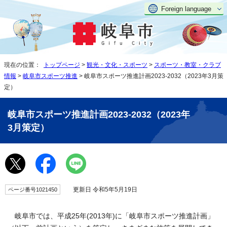
Foreign language
現在の位置：
トップページ
>
観光・文化・スポーツ
>
スポーツ・教室・クラブ
情報
>
岐阜市スポーツ推進
> 岐阜市スポーツ推進計画2023-2032（2023年3月策
定）
岐阜市スポーツ推進計画2023-2032（2023年
3月策定）
更新日 令和5年5月19日
ページ番号1021450
岐阜市では、平成25年(2013年)に「岐阜市スポーツ推進計画」