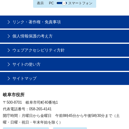
表示
PC
スマートフォン
リンク・著作権・免責事項
個人情報保護の考え方
ウェブアクセシビリティ方針
サイトの使い方
サイトマップ
岐阜市役所
〒500-8701 岐阜市司町40番地1
代表電話番号：058-265-4141
開庁時間：月曜日から金曜日 午前8時45分から午後5時30分まで（土
曜・日曜・祝日・年末年始を除く）