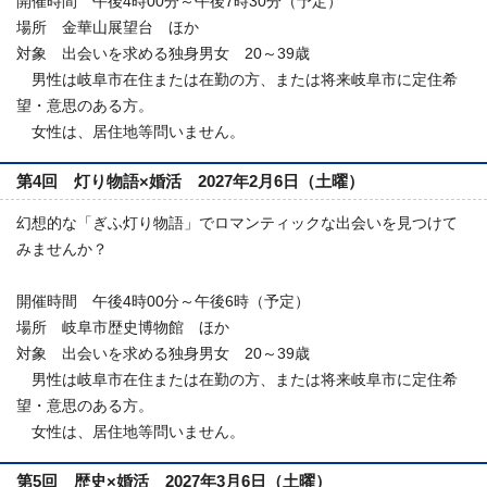
開催時間 午後4時00分～午後7時30分（予定）
場所 金華山展望台 ほか
対象 出会いを求める独身男女 20～39歳
男性は岐阜市在住または在勤の方、または将来岐阜市に定住希
望・意思のある方。
女性は、居住地等問いません。
第4回 灯り物語×婚活 2027年2月6日（土曜）
幻想的な「ぎふ灯り物語」でロマンティックな出会いを見つけて
みませんか？
開催時間 午後4時00分～午後6時（予定）
場所 岐阜市歴史博物館 ほか
対象 出会いを求める独身男女 20～39歳
男性は岐阜市在住または在勤の方、または将来岐阜市に定住希
望・意思のある方。
女性は、居住地等問いません。
第5回 歴史×婚活 2027年3月6日（土曜）