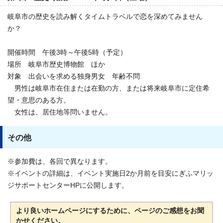
岐阜市の歴史を読み解くタイムトラベルで恋を深めてみません
か？
開催時間 午後3時～午後5時（予定）
場所 岐阜市歴史博物館 ほか
対象 出会いを求める独身男女 年齢不問
男性は岐阜市在住または在勤の方、または将来岐阜市に定住希
望・意思のある方。
女性は、居住地等問いません。
その他
※参加費は、各回で異なります。
※イベントの詳細は、イベント実施日2か月前を目安にぎふマリッ
ジサポートセンターHPに公開します。
より良いホームページにするために、ページのご感想をお聞
かせください。