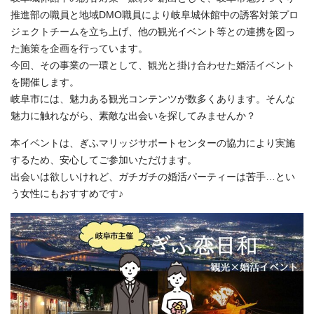
推進部の職員と地域DMO職員により岐阜城休館中の誘客対策プロ
ジェクトチームを立ち上げ、他の観光イベント等との連携を図っ
た施策を企画を行っています。
今回、その事業の一環として、観光と掛け合わせた婚活イベント
を開催します。
岐阜市には、魅力ある観光コンテンツが数多くあります。そんな
魅力に触れながら、素敵な出会いを探してみませんか？
本イベントは、ぎふマリッジサポートセンターの協力により実施
するため、安心してご参加いただけます。
出会いは欲しいけれど、ガチガチの婚活パーティーは苦手…とい
う女性にもおすすめです♪