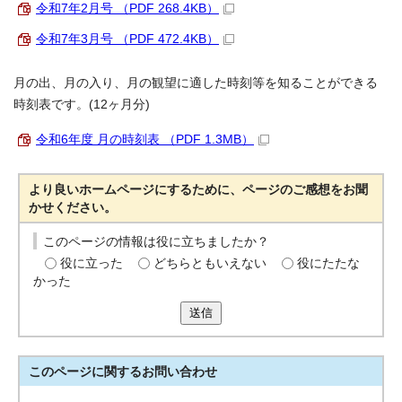
令和7年2月号 （PDF 268.4KB）
令和7年3月号 （PDF 472.4KB）
月の出、月の入り、月の観望に適した時刻等を知ることができる
時刻表です。(12ヶ月分)
令和6年度 月の時刻表 （PDF 1.3MB）
より良いホームページにするために、ページのご感想をお聞
かせください。
このページの情報は役に立ちましたか？
役に立った
どちらともいえない
役にたたな
かった
送信
このページに関する
お問い合わせ