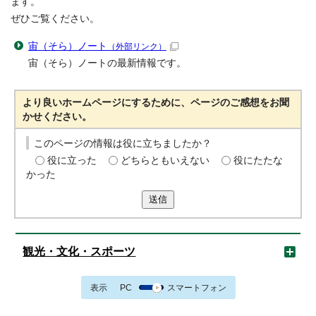
ます。
ぜひご覧ください。
宙（そら）ノート
（外部リンク）
宙（そら）ノートの最新情報です。
より良いホームページにするために、ページのご感想をお聞
かせください。
このページの情報は役に立ちましたか？
役に立った
どちらともいえない
役にたたな
かった
送信
観光・文化・スポーツ
表示
PC
スマートフォン