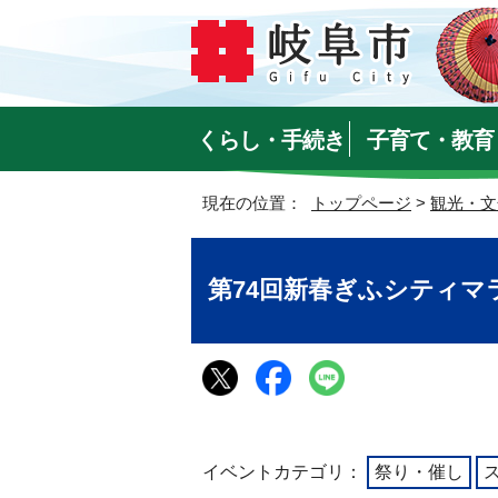
くらし・手続き
子育て・教育
現在の位置：
トップページ
>
観光・文
第74回新春ぎふシティマ
イベントカテゴリ：
祭り・催し