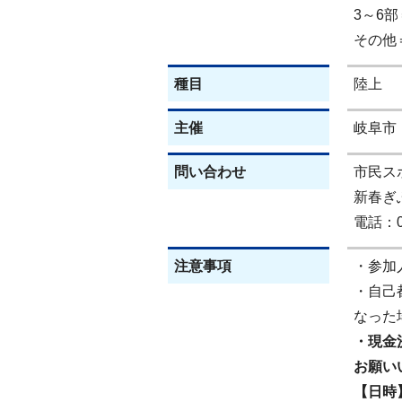
3～6部
その他
種目
陸上
主催
岐阜市
問い合わせ
市民ス
新春ぎ
電話：05
注意事項
・参加
・自己
なった
・現金
お願い
【日時