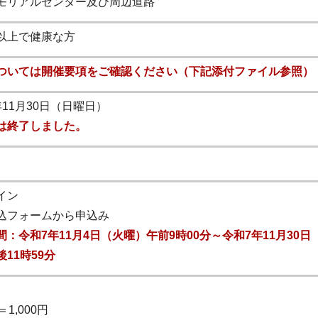
モリアルセンター及び周辺道路
以上で健康な方
ついては開催要項をご確認ください（下記添付ファイル参照）
年11月30日（日曜日）
は終了しました。
イン
込フォームから申込み
間：令和7年11月4日（火曜）午前9時00分～令和7年11月30日
11時59分
＝1,000円