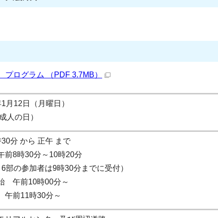
ログラム （PDF 3.7MB）
年1月12日（月曜日）
:成人の日）
30分 から 正午 まで
前8時30分～10時20分
6部の参加者は9時30分までに受付）
始 午前10時00分～
 午前11時30分～