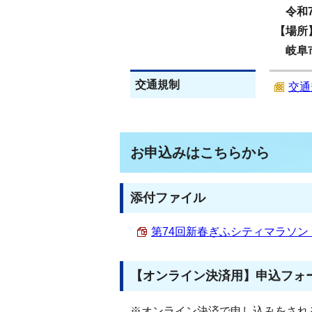
令和7
【場所
岐阜市
交通規制
交通
お申込みはこちらから
添付ファイル
第74回新春ぎふシティマラソン 開催
【オンライン決済用】申込フォ
※オンライン決済で申し込みをされ