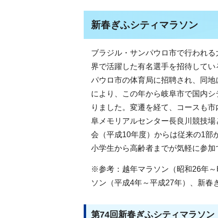
新春ぎふシティマラソン
ブラジル・サンパウロ市で行われる
界で活躍した有名選手を招待してい
パウロ市の体育局に招聘され、同地
により、この年から岐阜市で国内シ
りました。変遷を経て、コースも市
阜メモリアルセンター長良川競技場
会（平成10年度）からは従来の1
小学生から高齢者までが気軽に参加
※参考：越年マラソン（昭和26年～
ソン（平成4年～平成27年）、新春
第74回新春ぎふシティマラソン