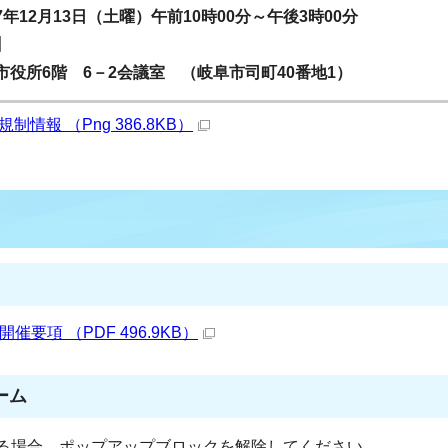
年12月13日（土曜）午前10時00分～午後3時00分
】
役所6階 6－2会議室 （岐阜市司町40番地1）
規制情報 （Png 386.8KB）
要項 （PDF 496.9KB）
ーム
る場合、ポップアップブロックを解除してください。