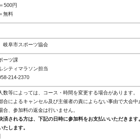
＝500円
＝無料
 岐阜市スポーツ協会
ポーツ課
ふシティマラソン担当
8-214-2370
人数等によっては、コース・時間を変更する場合があります。
都合によるキャンセル及び主催者の責によらない事由で大会中
場合、参加料の返金は行いません。
決済される方は、下記の日時に参加料をお支払いいただきます
いたします。
】