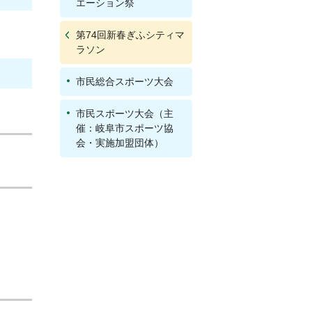
エーション祭
第74回新春ぎふシティマ
ラソン
市民総合スポーツ大会
市民スポーツ大会（主
催：岐阜市スポーツ協
会・実施加盟団体）