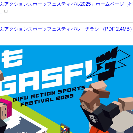
ふアクションスポーツフェスティバル2025」ホームページ
（外
）
ふアクションスポーツフェスティバル」チラシ （PDF 2.4MB