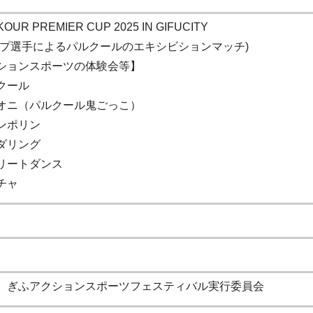
OUR PREMIER CUP 2025 IN GIFUCITY
プ選手によるパルクールのエキシビションマッチ)
ションスポーツの体験会等】
クール
オニ（パルクール鬼ごっこ）
ンポリン
ダリング
リートダンス
チャ
、ぎふアクションスポーツフェスティバル実行委員会