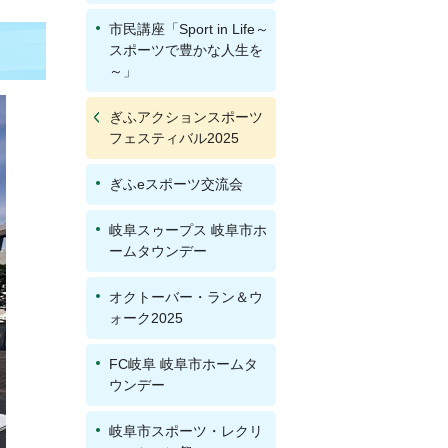
市民講座「Sport in Life～
スポーツで豊かな人生を
～」
ぎふアクションスポーツ
フェスティバル2025
ぎふeスポーツ交流会
岐阜スゥープス 岐阜市ホ
ームタウンデー
オクトーバー・ラン＆ウ
ォーク2025
FC岐阜 岐阜市ホームタ
ウンデー
岐阜市スポーツ・レクリ