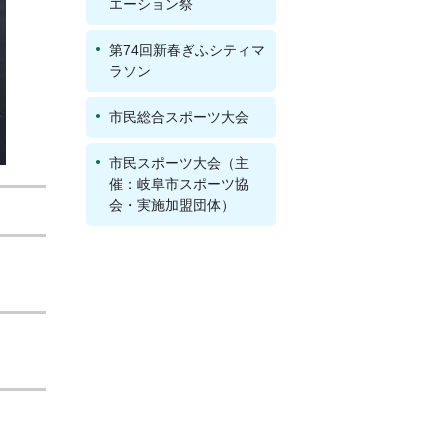
エーション祭
第74回新春ぎふシティマ
ラソン
市民総合スポーツ大会
市民スポーツ大会（主
催：岐阜市スポーツ協
会・実施加盟団体）