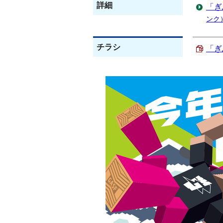
詳細
「ぎ
ンク
チラシ
「ぎ