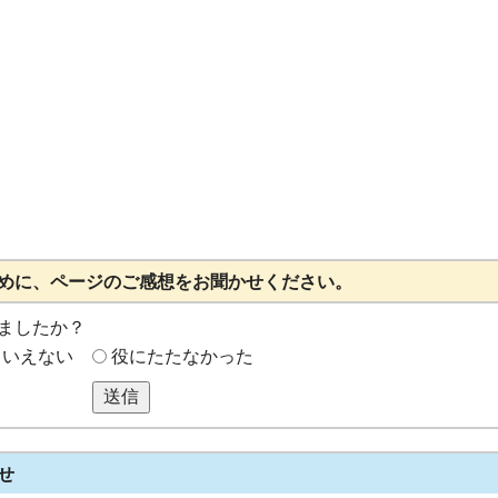
めに、ページのご感想をお聞かせください。
ましたか？
もいえない
役にたたなかった
送信
せ