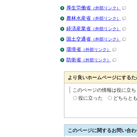
厚生労働省
（外部リンク）
農林水産省
（外部リンク）
経済産業省
（外部リンク）
国土交通省
（外部リンク）
環境省
（外部リンク）
防衛省
（外部リンク）
より良いホームページにするた
このページの情報は役に立ち
役に立った
どちらと
このページに関する
お問い合わ