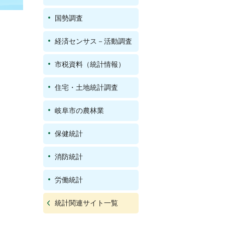
国勢調査
経済センサス－活動調査
市税資料（統計情報）
住宅・土地統計調査
岐阜市の農林業
保健統計
消防統計
労働統計
統計関連サイト一覧