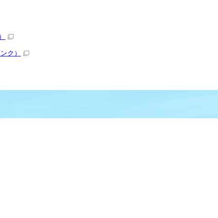
）
リンク）