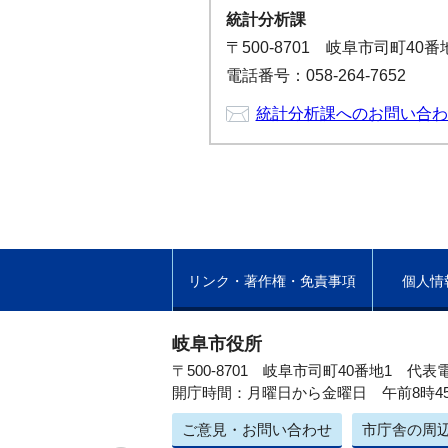
統計分析課
〒500-8701 岐阜市司町40
電話番号：058-264-7652
統計分析課へのお問い合わ
リンク・著作権・免責事項
個人情
岐阜市役所
〒500-8701 岐阜市司町40番地1
代表電
開庁時間：月曜日から金曜日 午前8時4
ご意見・お問い合わせ
市庁舎の周