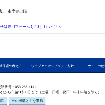
番地1 市庁舎12階
せは専用フォームをご利用ください。
報保護の考え方
ウェブアクセシビリティ方針
サイトの使
話番号：058-265-4141
5分から午後5時30分まで（土曜・日曜・祝日・年末年始を除く）
辺図
市の機構と主な事務