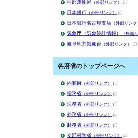
中部運輸局
（外部リンク）
日本銀行
（外部リンク）
日本銀行名古屋支店
（外部リンク
気象庁（気象統計情報）
（外部
岐阜地方気象台
（外部リンク）
各府省のトップページへ
内閣府
（外部リンク）
総務省
（外部リンク）
法務省
（外部リンク）
外務省
（外部リンク）
財務省
（外部リンク）
文部科学省
（外部リンク）