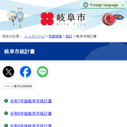
Foreign language
現在の位置：
トップページ
>
市政情報
>
統計
> 岐阜市統計書
岐阜市統計書
ページ番号1008686
令和7年版岐阜市統計書
令和6年版岐阜市統計書
令和5年版岐阜市統計書