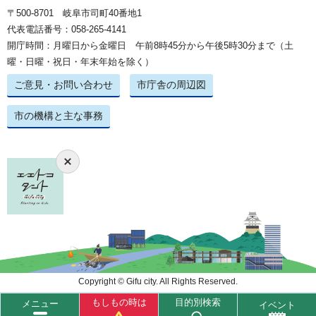
〒500-8701 岐阜市司町40番地1
代表電話番号：058-265-4141
開庁時間：月曜日から金曜日 午前8時45分から午後5時30分まで（土
曜・日曜・祝日・年末年始を除く）
ご意見・お問い合わせ
市庁舎の周辺図
市の機構と主な事務
Copyright © Gifu city. All Rights Reserved.
もしもの時は
目的別検索
メニュー
イベント