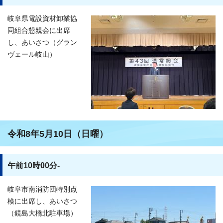
岐阜県電設資材卸業協
同組合懇親会に出席
し、あいさつ（グラン
ヴェール岐山）
令和8年5月10日（日曜）
午前10時00分-
岐阜市南消防団特別点
検に出席し、あいさつ
（鏡島大橋北駐車場）