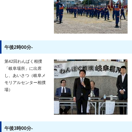
午後2時00分-
第42回わんぱく相撲
「岐阜場所」に出席
し、あいさつ（岐阜メ
モリアルセンター相撲
場）
午後3時00分-