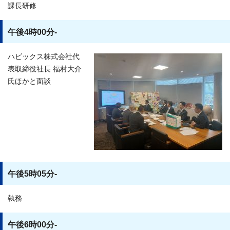
課長研修
午後4時00分-
ハビックス株式会社代
表取締役社長 福村大介
氏ほかと面談
午後5時05分-
執務
午後6時00分-