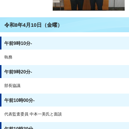
令和8年4月10日（金曜）
午前9時10分-
執務
午前9時20分-
部長協議
午前10時00分-
代表監査委員 中本一美氏と面談
午前10時30分-