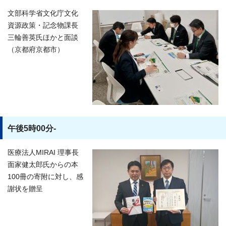
文部科学省文化庁文化
資源政策・記念物課長
三輪善英氏ほかと面談
（京都府京都市）
午後5時00分-
医療法人MIRAI 理事長
面家健太郎氏からの本
100冊の寄附に対し、感
謝状を贈呈