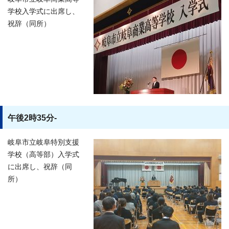
学校入学式に出席し、
祝辞（同所）
午後2時35分-
岐阜市立岐阜特別支援
学校（高等部）入学式
に出席し、祝辞（同
所）