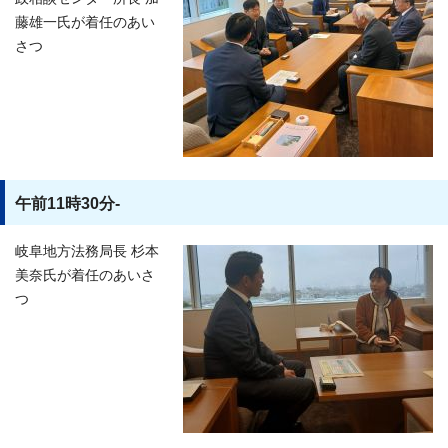
藤雄一氏が着任のあい
さつ
午前11時30分-
岐阜地方法務局長 杉本
美奈氏が着任のあいさ
つ