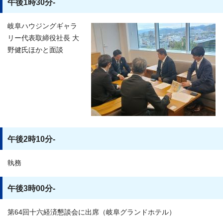
午後1時30分-
岐阜ハウジングギャラ
リー代表取締役社長 大
野健氏ほかと面談
午後2時10分-
執務
午後3時00分-
第64回十六経済懇談会に出席（岐阜グランドホテル）