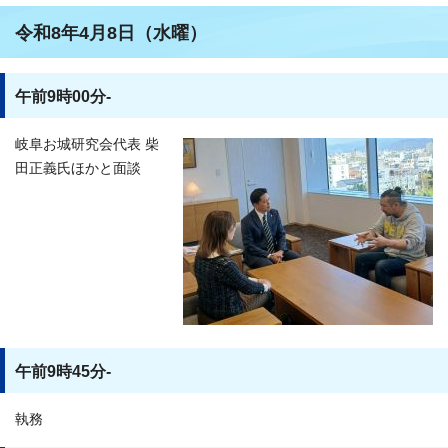
令和8年4月8日（水曜）
午前9時00分-
岐阜お城研究会代表 柴
田正義氏ほかと面談
午前9時45分-
執務