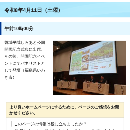
令和8年4月11日（土曜）
午前10時00分-
磐城平城しろあと公園
開園記念式典に出席。
その後、開園記念イベ
ントにてパネリストと
して登壇（福島県いわ
き市）
より良いホームページにするために、ページのご感想をお聞
かせください。
このページの情報は役に立ちましたか？