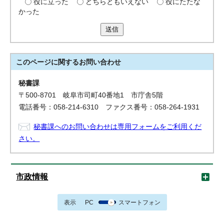
役に立った
どちらともいえない
役にたたな
かった
送信
このページに関する
お問い合わせ
秘書課
〒500-8701 岐阜市司町40番地1 市庁舎5階
電話番号：058-214-6310 ファクス番号：058-264-1931
秘書課へのお問い合わせは専用フォームをご利用くだ
さい。
市政情報
表示
PC
スマートフォン