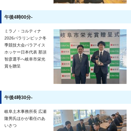
午後4時00分-
ミラノ・コルティナ
2026パラリンピック冬
季競技大会パラアイス
ホッケー日本代表 那須
智彦選手へ岐阜市栄光
賞を贈呈
午後4時30分-
岐阜土木事務所長 広瀬
隆男氏ほかが着任のあ
いさつ