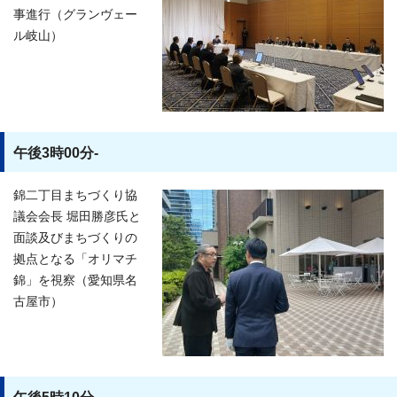
事進行（グランヴェー
ル岐山）
午後3時00分-
錦二丁目まちづくり協
議会会長 堀田勝彦氏と
面談及びまちづくりの
拠点となる「オリマチ
錦」を視察（愛知県名
古屋市）