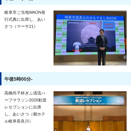
岐阜市ご当地WAON発
行式典に出席し、あい
さつ（マーサ21）
午後5時00分-
高橋尚子杯ぎふ清流ハ
ーフマラソン2026歓迎
レセプションに出席
し、あいさつ（都ホテ
ル岐阜長良川）