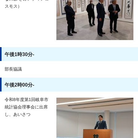
スモス）
午後1時30分-
部長協議
午後2時00分-
令和8年度第1回岐阜市
統計協会理事会に出席
し、あいさつ