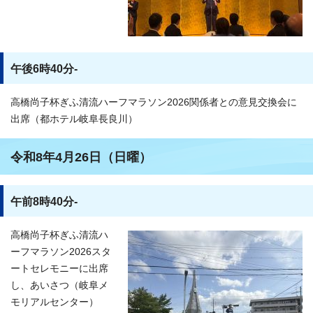
午後6時40分-
高橋尚子杯ぎふ清流ハーフマラソン2026関係者との意見交換会に
出席（都ホテル岐阜長良川）
令和8年4月26日（日曜）
午前8時40分-
高橋尚子杯ぎふ清流ハ
ーフマラソン2026スタ
ートセレモニーに出席
し、あいさつ（岐阜メ
モリアルセンター）