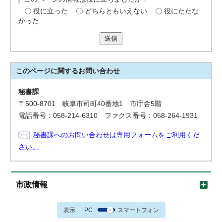
役に立った
どちらともいえない
役にたたな
かった
送信
このページに関する
お問い合わせ
秘書課
〒500-8701 岐阜市司町40番地1 市庁舎5階
電話番号：058-214-6310 ファクス番号：058-264-1931
秘書課へのお問い合わせは専用フォームをご利用くだ
さい。
市政情報
表示
PC
スマートフォン