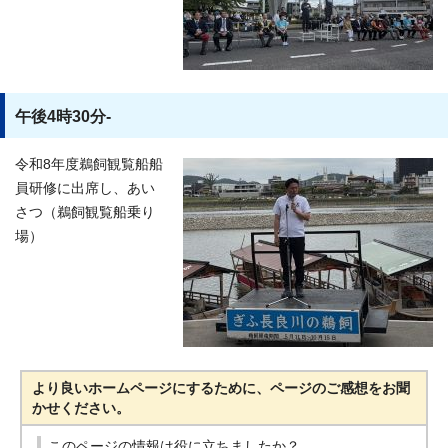
午後4時30分-
令和8年度鵜飼観覧船船
員研修に出席し、あい
さつ（鵜飼観覧船乗り
場）
より良いホームページにするために、ページのご感想をお聞
かせください。
このページの情報は役に立ちましたか？