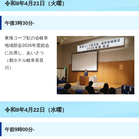
令和8年4月21日（火曜）
午後3時30分-
東海コープ虹の会岐阜
地域部会2026年度総会
に出席し、あいさつ
（都ホテル岐阜長良
川）
令和8年4月22日（水曜）
午前9時00分-