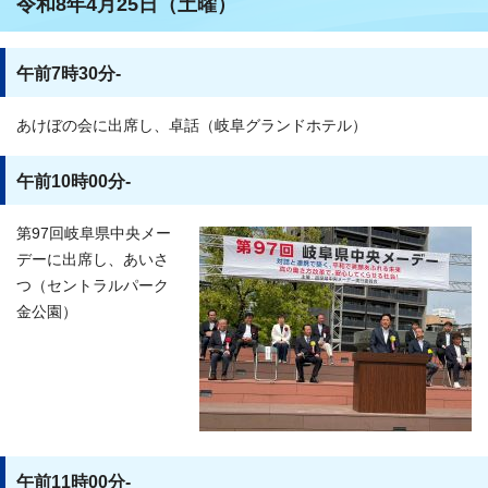
令和8年4月25日（土曜）
午前7時30分-
あけぼの会に出席し、卓話（岐阜グランドホテル）
午前10時00分-
第97回岐阜県中央メー
デーに出席し、あいさ
つ（セントラルパーク
金公園）
午前11時00分-