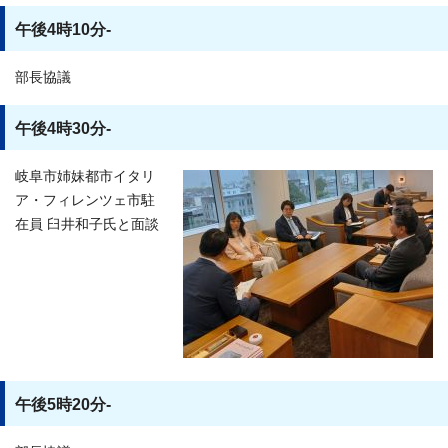
午後4時10分-
部長協議
午後4時30分-
岐阜市姉妹都市イタリ
ア・フィレンツェ市駐
在員 臼井和子氏と面談
午後5時20分-