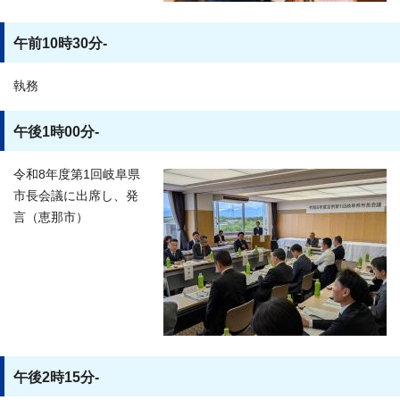
午前10時30分-
執務
午後1時00分-
令和8年度第1回岐阜県
市長会議に出席し、発
言（恵那市）
午後2時15分-