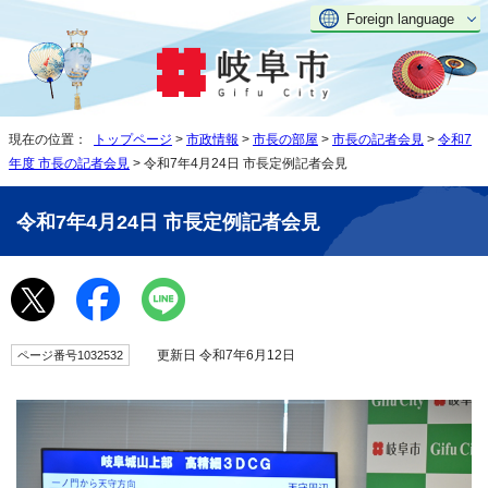
Foreign language
現在の位置：
トップページ
>
市政情報
>
市長の部屋
>
市長の記者会見
>
令和7
年度 市長の記者会見
> 令和7年4月24日 市長定例記者会見
令和7年4月24日 市長定例記者会見
更新日 令和7年6月12日
ページ番号1032532