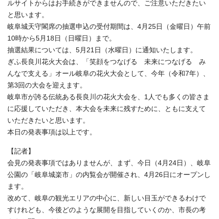
ルサイトからはお手続きができませんので、ご注意いただきたい
と思います。
岐阜城天守閣席の抽選申込の受付期間は、4月25日（金曜日）午前
10時から5月18日（日曜日）まで。
抽選結果については、5月21日（水曜日）に通知いたします。
ぎふ長良川花火大会は、「笑顔をつなげる 未来につなげる み
んなで支える」オール岐阜の花火大会として、今年（令和7年）、
第3回の大会を迎えます。
岐阜市が誇る伝統ある長良川の花火大会を、1人でも多くの皆さま
に応援していただき、本大会を未来に残すために、ともに支えて
いただきたいと思います。
本日の発表事項は以上です。
【記者】
会見の発表事項ではありませんが、まず、今日（4月24日）、岐阜
公園の「岐阜城楽市」の内覧会が開催され、4月26日にオープンし
ます。
改めて、岐阜の観光エリアの中心に、新しい目玉ができるわけで
すけれども、今後どのような展開を目指していくのか、市長の考