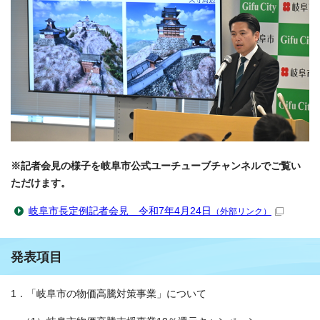
※記者会見の様子を岐阜市公式ユーチューブチャンネルでご覧い
ただけます。
岐阜市長定例記者会見 令和7年4月24日
（外部リンク）
発表項目
1．「岐阜市の物価高騰対策事業」について