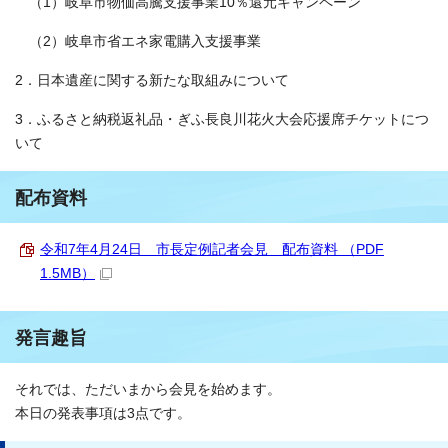
（1）岐阜市物価高騰支援事業10％還元キャンペーン
（2）岐阜市省エネ家電購入支援事業
2．日本遺産に関する新たな取組みについて
3．ふるさと納税返礼品・ぎふ長良川花火大会応援席チケットにつ
いて
配布資料
令和7年4月24日 市長定例記者会見 配布資料 （PDF
1.5MB）
発言趣旨
それでは、ただいまから会見を始めます。
本日の発表事項は3点です。