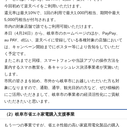
今回初めて楽天ペイをご利用いただけます。
還元率は最大10%で、1回の利用で最大1,000円相当、期間中最大
5,000円相当が付与されます。
市内の対象店舗で誰でもご利用可能いただけます。
本日（4月24日）から、岐阜市のホームページのほか、PayPay、
au PAY、d払い、楽天ペイに登録している各種対象の店舗において
は、キャンペーン開始までにポスター等により告知をしていただ
く予定です。
またこれまでと同様、スマートフォンや当該アプリの操作方法を
案内するスマホ教室を、各キャッシュレス決済事業者が実施いた
します。
市民の皆さまを始め、市外から岐阜市にお越しいただいた方も対
象になりますので、通勤、通学、観光目的の方など、ぜひ積極的
にご活用いただきまして、岐阜市の事業者の経済活性化にご貢献
いただきたいと思います。
（2）岐阜市省エネ家電購入支援事業
もう一つの事業ですが、省エネ性能の高い家庭用電化製品の購入