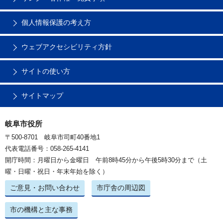
個人情報保護の考え方
ウェブアクセシビリティ方針
サイトの使い方
サイトマップ
岐阜市役所
〒500-8701 岐阜市司町40番地1
代表電話番号：058-265-4141
開庁時間：月曜日から金曜日 午前8時45分から午後5時30分まで（土
曜・日曜・祝日・年末年始を除く）
ご意見・お問い合わせ
市庁舎の周辺図
市の機構と主な事務