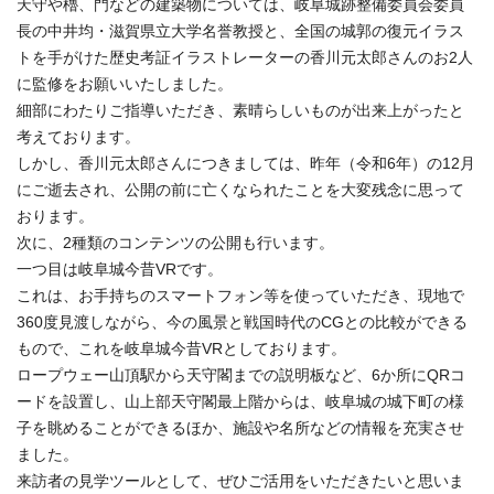
天守や櫓、門などの建築物については、岐阜城跡整備委員会委員
長の中井均・滋賀県立大学名誉教授と、全国の城郭の復元イラス
トを手がけた歴史考証イラストレーターの香川元太郎さんのお2人
に監修をお願いいたしました。
細部にわたりご指導いただき、素晴らしいものが出来上がったと
考えております。
しかし、香川元太郎さんにつきましては、昨年（令和6年）の12月
にご逝去され、公開の前に亡くなられたことを大変残念に思って
おります。
次に、2種類のコンテンツの公開も行います。
一つ目は岐阜城今昔VRです。
これは、お手持ちのスマートフォン等を使っていただき、現地で
360度見渡しながら、今の風景と戦国時代のCGとの比較ができる
もので、これを岐阜城今昔VRとしております。
ロープウェー山頂駅から天守閣までの説明板など、6か所にQRコ
ードを設置し、山上部天守閣最上階からは、岐阜城の城下町の様
子を眺めることができるほか、施設や名所などの情報を充実させ
ました。
来訪者の見学ツールとして、ぜひご活用をいただきたいと思いま