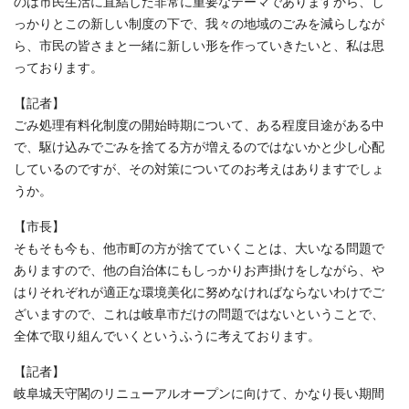
のは市民生活に直結した非常に重要なテーマでありますから、し
っかりとこの新しい制度の下で、我々の地域のごみを減らしなが
ら、市民の皆さまと一緒に新しい形を作っていきたいと、私は思
っております。
【記者】
ごみ処理有料化制度の開始時期について、ある程度目途がある中
で、駆け込みでごみを捨てる方が増えるのではないかと少し心配
しているのですが、その対策についてのお考えはありますでしょ
うか。
【市長】
そもそも今も、他市町の方が捨てていくことは、大いなる問題で
ありますので、他の自治体にもしっかりお声掛けをしながら、や
はりそれぞれが適正な環境美化に努めなければならないわけでご
ざいますので、これは岐阜市だけの問題ではないということで、
全体で取り組んでいくというふうに考えております。
【記者】
岐阜城天守閣のリニューアルオープンに向けて、かなり長い期間