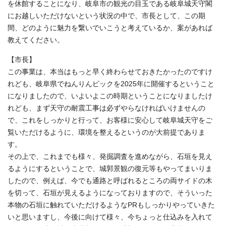
を休館することになり、岐阜市の観光の目玉である岐阜城天守閣
にお越しいただけないという状況の中で、市長として、この期
間、どのように魅力を繋いでいこうと考えているか、案があれば
教えてください。
【市長】
この事業は、本当はもっと早く終わらせておきたかったのですけ
れども、岐阜県でねんりんピックを2025年に開催するということ
になりましたので、いよいよこの時期ということになりましたけ
れども、まず天守の耐震工事は必ずやらなければいけませんの
で、これをしっかりと行って、お客様に安心して岐阜城天守をご
覧いただけるように、環境を整えるというのが大前提でありま
す。
その上で、これまでも様々、発掘調査を進めながら、石垣を見え
るようにするということで、城郭景観の復元等もやってまいりま
したので、例えば、今でも通路と呼ばれるところの両サイドの木
を切って、石垣が見えるようになっておりますので、そういった
本物の石垣に触れていただけるようなPRもしっかりやっていきた
いと思いますし、今後に向けて様々、今ちょっと仕込みを入れて