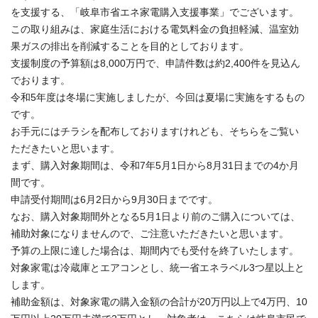
を支援する、「岐阜市省エネ家電購入支援事業」でございます。
この取り組みは、家庭生活における電気料金の負担軽減、温室効
果ガスの排出を削減することを目的としております。
支援制度の予算額は8,000万円で、申請件数は約2,400件を見込ん
でおります。
令和5年度は冬場に実施しましたが、今回は夏場に実施をするもの
です。
お手元にはチラシを配布しておりますけれども、そちらをご覧い
ただきたいと思います。
まず、購入対象期間は、令和7年5月1日から8月31日までの4か月
間です。
申請受付期間は6月2日から9月30日までです。
なお、購入対象期間外となる5月1日より前のご購入については、
補助対象になりませんので、ご注意いただきたいと思います。
予算の上限に達した場合は、期間内でも受付を終了いたします。
対象家電は冷蔵庫とエアコンとし、統一省エネラベル3つ星以上と
します。
補助金額は、対象家電の購入金額の合計が20万円以上で4万円、10