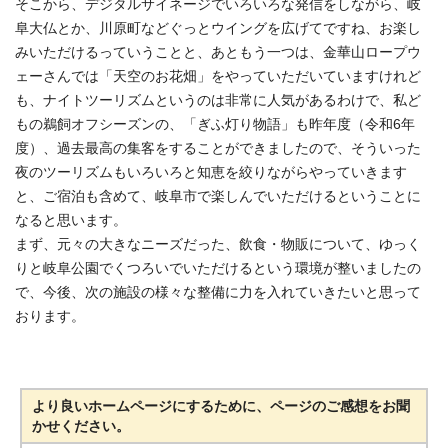
そこから、デジタルサイネージでいろいろな発信をしながら、岐
阜大仏とか、川原町などぐっとウイングを広げてですね、お楽し
みいただけるっていうことと、あともう一つは、金華山ロープウ
ェーさんでは「天空のお花畑」をやっていただいていますけれど
も、ナイトツーリズムというのは非常に人気があるわけで、私ど
もの鵜飼オフシーズンの、「ぎふ灯り物語」も昨年度（令和6年
度）、過去最高の集客をすることができましたので、そういった
夜のツーリズムもいろいろと知恵を絞りながらやっていきます
と、ご宿泊も含めて、岐阜市で楽しんでいただけるということに
なると思います。
まず、元々の大きなニーズだった、飲食・物販について、ゆっく
りと岐阜公園でくつろいでいただけるという環境が整いましたの
で、今後、次の施設の様々な整備に力を入れていきたいと思って
おります。
より良いホームページにするために、ページのご感想をお聞
かせください。