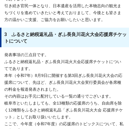
引き続き官民一体となり、日本遺産を活用した本物志向の観光ま
ちづくりを進めていきたいと考えておりまして、今後とも皆さま
方の温かいご支援、ご協力をお願いしたいと思います。
3 ふるさと納税返礼品・ぎふ長良川花火大会応援席チケッ
トについて
発表事項の三点目です。
ふるさと納税返礼品・ぎふ長良川花火大会応援席チケットについ
てであります。
本年（令和7年）8月9日に開催する第3回ぎふ長良川花火大会の応
援席について、先ほど、ぎふ長良川花火大会実行委員会が各席種
の料金を報道発表されました。
その内容はお手元に配付している一覧の通りでございます。
岐阜市といたしましても、全13種類の応援席のうち、自由席を除
く12種類をふるさと納税返礼品「ぎふ長良川花火大会 応援席チケ
ット」としてお取り扱いいたします。
ここで、今年度（令和7年度）の応援席のトピックスについて、私