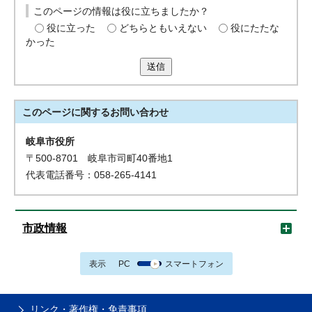
このページの情報は役に立ちましたか？
役に立った
どちらともいえない
役にたたな
かった
送信
このページに関する
お問い合わせ
岐阜市役所
〒500-8701 岐阜市司町40番地1
代表電話番号：058-265-4141
市政情報
表示
PC
スマートフォン
リンク・著作権・免責事項