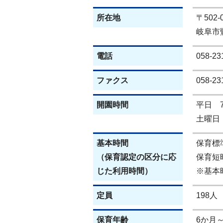
所在地
〒502-
岐阜市鷺
電話
058-23
ファクス
058-23
開園時間
平日 
土曜日 
基本時間
保育標
（保育認定の区分に応
保育短
じた利用時間）
※基本
定員
198人
保育年齢
6か月