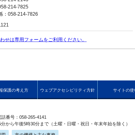
8-214-7825
058-214-7826
1121
わせは専用フォームをご利用ください。
報保護の考え方
ウェブアクセシビリティ方針
サイトの使
話番号：058-265-4141
5分から午後5時30分まで（土曜・日曜・祝日・年末年始を除く）
辺図
市の機構と主な事務