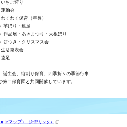
）いちご狩り
）運動会
）わくわく保育（年長）
月）芋ほり・遠足
月）作品展・あきまつり・大根ほり
月）餅つき・クリスマス会
）生活発表会
）遠足
）誕生会、縦割り保育、四季折々の季節行事
や第二保育園と共同開催しています。
gleマップ）
（外部リンク）