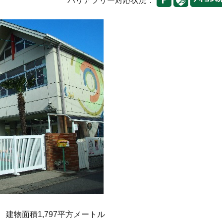
バリアフリー対応状況：
建物面積1,797平方メートル