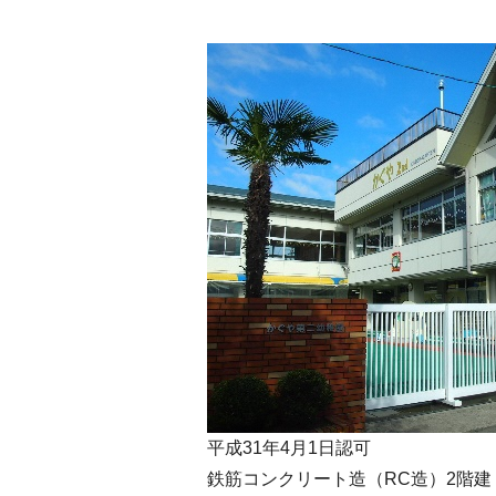
平成31年4月1日認可
鉄筋コンクリート造（RC造）2階建 