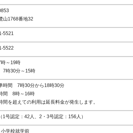
0853
山1768番地32
1-5521
1-5522
7時～19時
7時30分～15時
準時間 7時30分から18時30分
時間 8時～16時
時間を超えての利用は延長料金が発生します。
 （1号認定：42人、2・3号認定：156人）
～小学校就学前