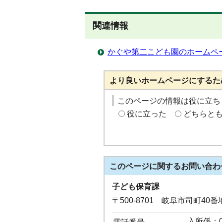
関連情報
かぐや第二こども園のホームペ
より良いホームページにするた
このページの情報は役に立ち
役に立った
どちらと
このページに関する
お問い合わ
子ども保育課
〒500-8701 岐阜市司町40
入所係：05