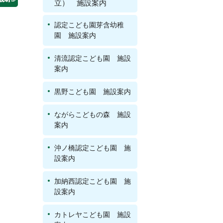
立） 施設案内
認定こども園芽含幼稚
園 施設案内
清流認定こども園 施設
案内
黒野こども園 施設案内
ながらこどもの森 施設
案内
沖ノ橋認定こども園 施
設案内
加納西認定こども園 施
設案内
カトレヤこども園 施設