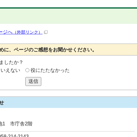
ージへ
（外部リンク）
めに、ページのご感想をお聞かせください。
ましたか？
もいえない
役にたたなかった
送信
せ
番地1 市庁舎2階
8-214-2143