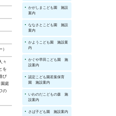
かがしまこども園 施設
案内
ななさとこども園 施設
案内
かようこども園 施設案
内
ー）
かぐや早田こども園 施
人々
設案内
とを
遊び
認定こども園若葉保育
園 施設案内
。園庭
ワの
いわのだこどもの森 施
設案内
さば子ども園 施設案内