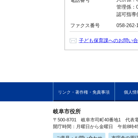
電話番号
管理係：05
認可指導係：
ファクス番号
058-262-
子ども保育課へのお問い合
リンク・著作権・免責事項
個人情
岐阜市役所
〒500-8701 岐阜市司町40番地1
代表電
開庁時間：月曜日から金曜日 午前8時4
ご意見・お問い合わせ
市庁舎の周