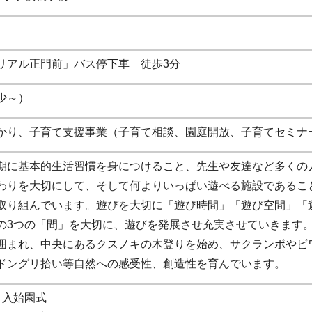
リアル正門前」バス停下車 徒歩3分
少～）
かり、子育て支援事業（子育て相談、園庭開放、子育てセミナ
に基本的生活習慣を身につけること、先生や友達など多くの
わりを大切にして、そして何よりいっぱい遊べる施設であるこ
取り組んでいます。遊びを大切に「遊び時間」「遊び空間」「
の3つの「間」を大切に、遊びを発展させ充実させていきます
囲まれ、中央にあるクスノキの木登りを始め、サクランボやビ
ドングリ拾い等自然への感受性、創造性を育んでいます。
）入始園式