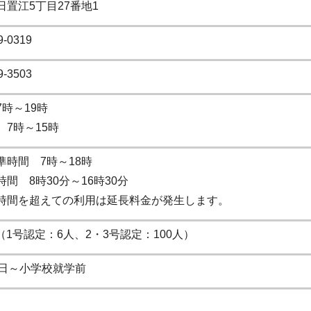
日置江5丁目27番地1
9-0319
9-3503
7時～19時
 7時～15時
準時間 7時～18時
間 8時30分～16時30分
時間を超えての利用は延長料金が発生します。
 （1号認定：6人、2・3号認定：100人）
7日～小学校就学前