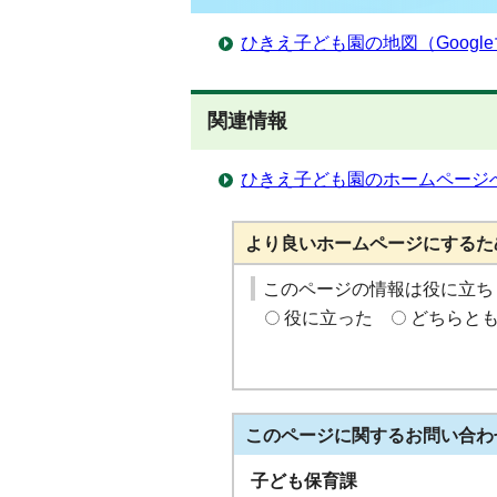
ひきえ子ども園の地図（Googl
関連情報
ひきえ子ども園のホームページ
より良いホームページにするた
このページの情報は役に立ち
役に立った
どちらと
このページに関する
お問い合わ
子ども保育課