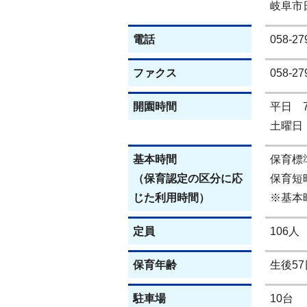
岐阜市
電話
058-27
ファクス
058-27
開園時間
平日 
土曜日
基本時間
保育標
（保育認定の区分に応
保育短時
じた利用時間）
※基本
定員
106人
保育年齢
生後5
駐車場
10台