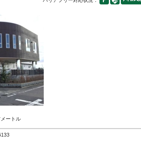
バリアフリー対応状況：
平方メートル
6133