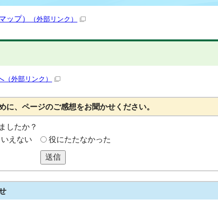
eマップ）
（外部リンク）
へ
（外部リンク）
めに、ページのご感想をお聞かせください。
ましたか？
もいえない
役にたたなかった
送信
せ