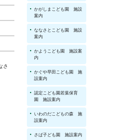
かがしまこども園 施設
案内
ななさとこども園 施設
案内
かようこども園 施設案
内
なさ
かぐや早田こども園 施
。
設案内
認定こども園若葉保育
園 施設案内
いわのだこどもの森 施
設案内
さば子ども園 施設案内