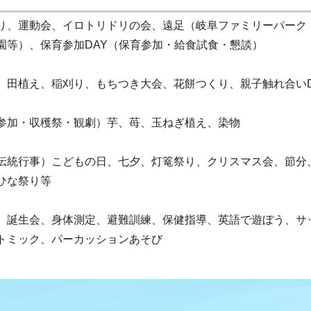
り、運動会、イロトリドリの会、遠足（岐阜ファミリーパーク
園等）、保育参加DAY（保育参加・給食試食・懇談）
）田植え、稲刈り、もちつき大会、花餅つくり、親子触れ合いD
参加・収穫祭・観劇）芋、苺、玉ねぎ植え、染物
伝統行事）こどもの日、七夕、灯篭祭り、クリスマス会、節分
ひな祭り等
）誕生会、身体測定、避難訓練、保健指導、英語で遊ぼう、サ
トミック、パーカッションあそび