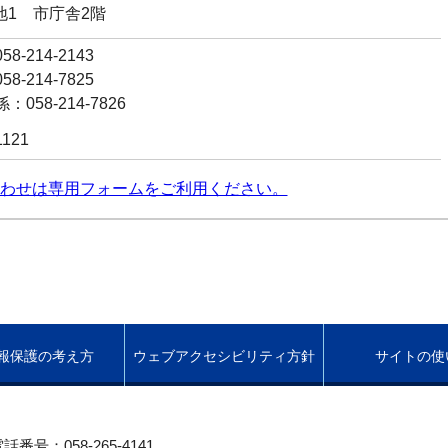
番地1 市庁舎2階
8-214-2143
8-214-7825
058-214-7826
1121
わせは専用フォームをご利用ください。
報保護の考え方
ウェブアクセシビリティ方針
サイトの使
話番号：058-265-4141