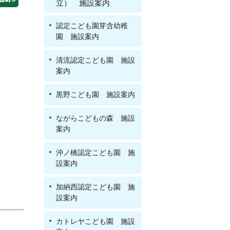
立） 施設案内
認定こども園芽含幼稚
園 施設案内
清流認定こども園 施設
案内
黒野こども園 施設案内
ながらこどもの森 施設
案内
沖ノ橋認定こども園 施
設案内
加納西認定こども園 施
設案内
カトレヤこども園 施設