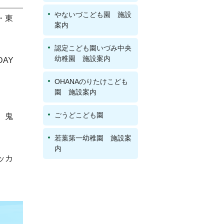
やないづこども園 施設
・東
案内
認定こども園いづみ中央
幼稚園 施設案内
AY
OHANAのりたけこども
園 施設案内
ごうどこども園
、鬼
若葉第一幼稚園 施設案
内
ッカ