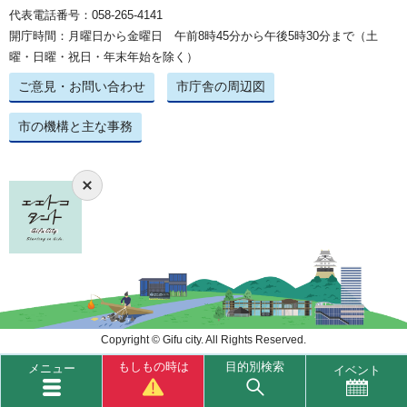
代表電話番号：058-265-4141
開庁時間：月曜日から金曜日 午前8時45分から午後5時30分まで（土
曜・日曜・祝日・年末年始を除く）
ご意見・お問い合わせ
市庁舎の周辺図
市の機構と主な事務
Copyright © Gifu city. All Rights Reserved.
もしもの時は
目的別検索
メニュー
イベント