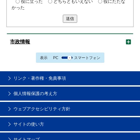
役に立った
どちらともいえない
役にたたな
かった
送信
市政情報
表示
PC
スマートフォン
リンク・著作権・免責事項
個人情報保護の考え方
ウェブアクセシビリティ方針
サイトの使い方
サイトマップ