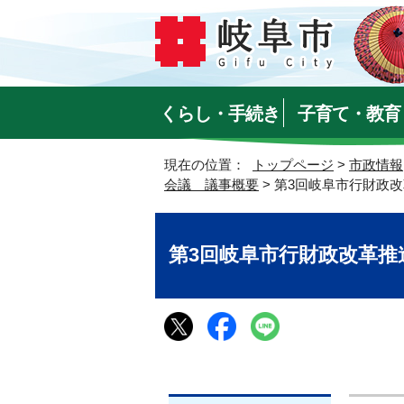
くらし・手続き
子育て・教育
現在の位置：
トップページ
>
市政情報
会議 議事概要
> 第3回岐阜市行財政改
第3回岐阜市行財政改革推