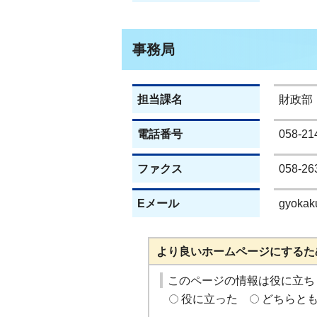
事務局
担当課名
財政部
電話番号
058-21
ファクス
058-26
Eメール
gyokaku
より良いホームページにするた
このページの情報は役に立ち
役に立った
どちらと