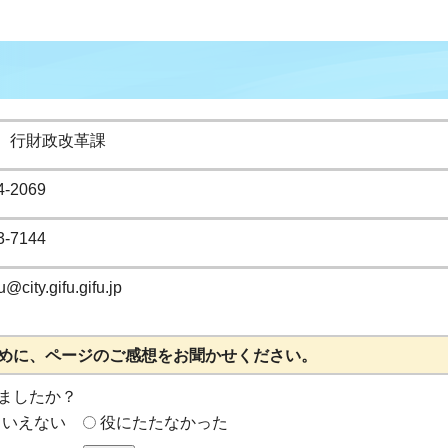
 行財政改革課
4-2069
3-7144
@city.gifu.gifu.jp
めに、ページのご感想をお聞かせください。
ましたか？
もいえない
役にたたなかった