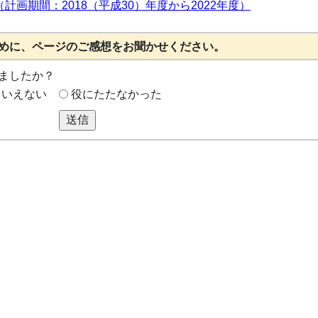
画期間：2018（平成30）年度から2022年度）
めに、ページのご感想をお聞かせください。
ましたか？
もいえない
役にたたなかった
送信