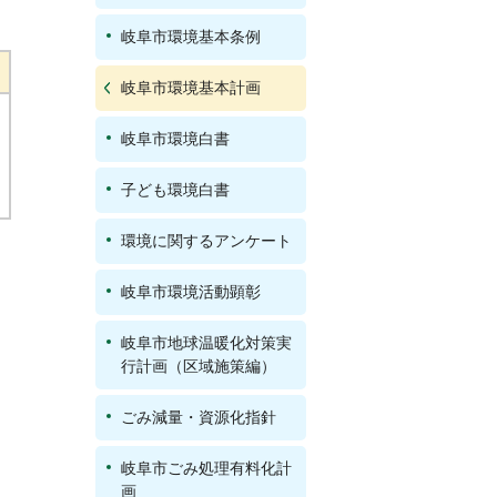
岐阜市環境基本条例
岐阜市環境基本計画
岐阜市環境白書
子ども環境白書
環境に関するアンケート
岐阜市環境活動顕彰
岐阜市地球温暖化対策実
行計画（区域施策編）
ごみ減量・資源化指針
岐阜市ごみ処理有料化計
画