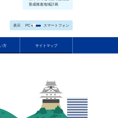
形成推進地域計画
表示
PC
スマートフォン
い方
サイトマップ