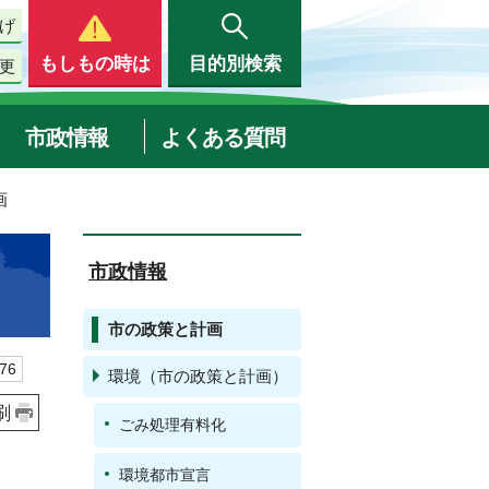
げ
もしもの時は
目的別検索
更
市政情報
よくある質問
画
市政情報
市の政策と計画
76
環境（市の政策と計画）
刷
ごみ処理有料化
環境都市宣言