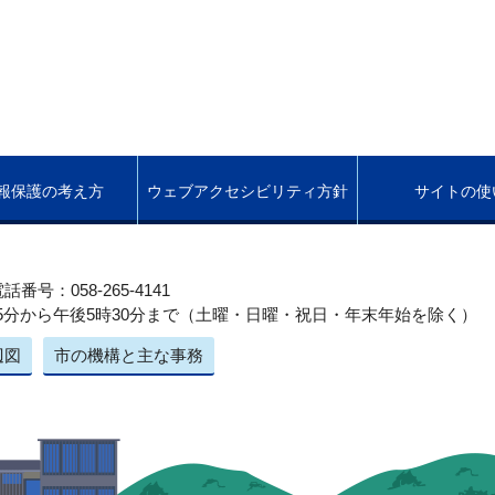
報保護の考え方
ウェブアクセシビリティ方針
サイトの使
話番号：058-265-4141
5分から午後5時30分まで（土曜・日曜・祝日・年末年始を除く）
辺図
市の機構と主な事務