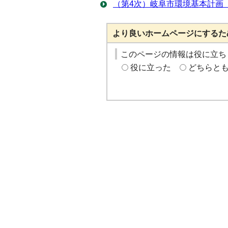
（第4次）岐阜市環境基本計画（計
より良いホームページにするた
このページの情報は役に立ち
役に立った
どちらと