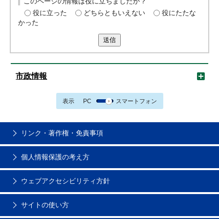
このページの情報は役に立ちましたか？
役に立った
どちらともいえない
役にたたな
かった
送信
市政情報
表示
PC
スマートフォン
リンク・著作権・免責事項
個人情報保護の考え方
ウェブアクセシビリティ方針
サイトの使い方