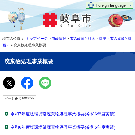
Foreign language
現在の位置：
トップページ
>
市政情報
>
市の政策と計画
>
環境（市の政策と計
画）
> 廃棄物処理事業概要
廃棄物処理事業概要
ページ番号1006695
令和7年度版環境部廃棄物処理事業概要(令和6年度実績)
令和6年度版環境部廃棄物処理事業概要(令和5年度実績)