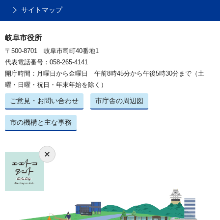
サイトマップ
岐阜市役所
〒500-8701 岐阜市司町40番地1
代表電話番号：058-265-4141
開庁時間：月曜日から金曜日 午前8時45分から午後5時30分まで（土
曜・日曜・祝日・年末年始を除く）
ご意見・お問い合わせ
市庁舎の周辺図
市の機構と主な事務