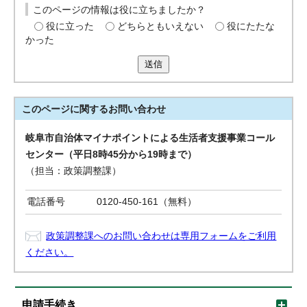
このページの情報は役に立ちましたか？
役に立った
どちらともいえない
役にたたな
かった
送信
このページに関する
お問い合わせ
岐阜市自治体マイナポイントによる生活者支援事業コール
センター（平日8時45分から19時まで）
（担当：政策調整課）
電話番号
0120-450-161（無料）
政策調整課へのお問い合わせは専用フォームをご利用
ください。
申請手続き