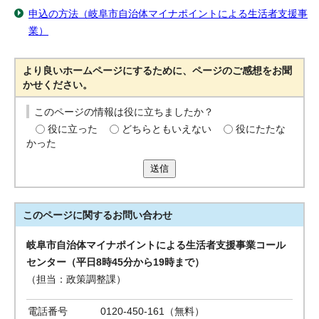
申込の方法（岐阜市自治体マイナポイントによる生活者支援事
業）
より良いホームページにするために、ページのご感想をお聞
かせください。
このページの情報は役に立ちましたか？
役に立った
どちらともいえない
役にたたな
かった
送信
このページに関する
お問い合わせ
岐阜市自治体マイナポイントによる生活者支援事業コール
センター（平日8時45分から19時まで）
（担当：政策調整課）
電話番号
0120-450-161（無料）