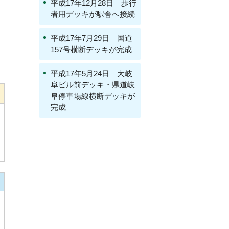
平成17年12月28日 歩行
者用デッキが駅舎へ接続
平成17年7月29日 国道
157号横断デッキが完成
平成17年5月24日 大岐
阜ビル前デッキ・県道岐
阜停車場線横断デッキが
完成