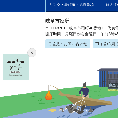
リンク・著作権・免責事項
個人情
岐阜市役所
〒500-8701 岐阜市司町40番地1
代表電
開庁時間：月曜日から金曜日 午前8時4
ご意見・お問い合わせ
市庁舎の周