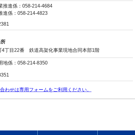
進係：058-214-4684
係：058-214-4823
2381
務所
水町4丁目22番 鉄道高架化事業現地合同本部1階
係：058-214-8350
8351
合わせは専用フォームをご利用ください。