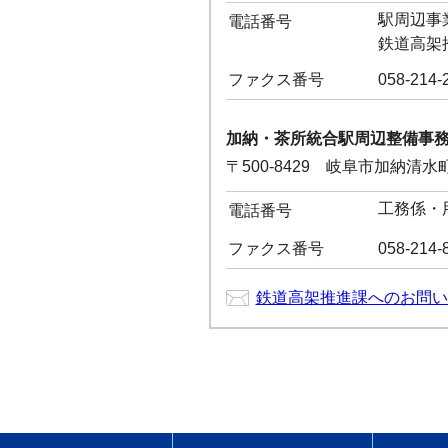
駅周辺事業推
電話番号
鉄道高架推進
ファクス番号
058-214-
加納・茶所統合駅周辺整備事
〒500-8429 岐阜市加納清
工務係・用地
電話番号
ファクス番号
058-214-
鉄道高架推進課へのお問い