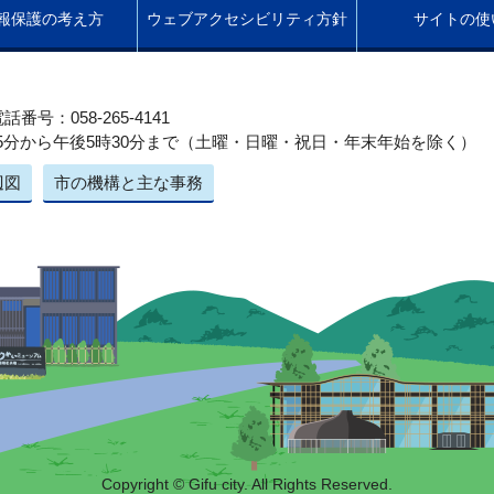
報保護の考え方
ウェブアクセシビリティ方針
サイトの使
話番号：058-265-4141
5分から午後5時30分まで（土曜・日曜・祝日・年末年始を除く）
辺図
市の機構と主な事務
Copyright © Gifu city. All Rights Reserved.