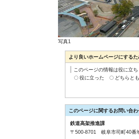
写真1
より良いホームページにするた
このページの情報は役に立ち
役に立った
どちらと
このページに関する
お問い合わ
鉄道高架推進課
〒500-8701 岐阜市司町40