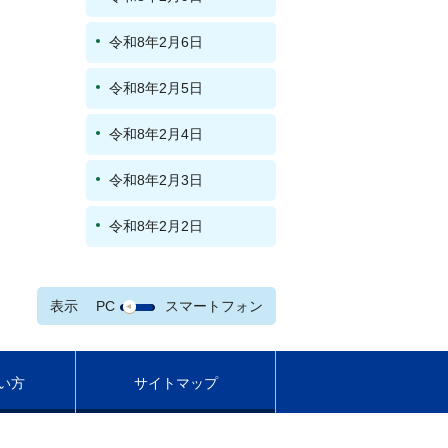
令和8年2月6日
令和8年2月5日
令和8年2月4日
令和8年2月3日
令和8年2月2日
表示
PC
スマートフォン
い方
サイトマップ