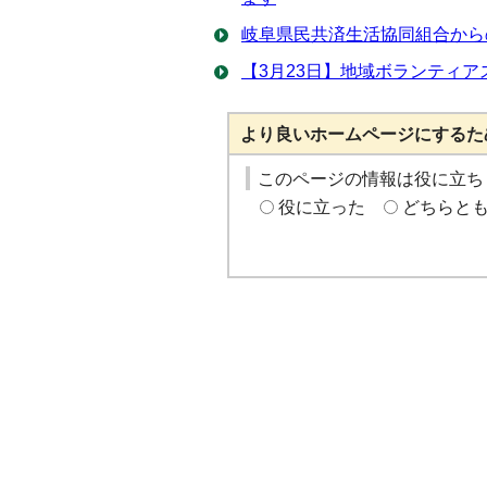
岐阜県民共済生活協同組合から
【3月23日】地域ボランティ
より良いホームページにするた
このページの情報は役に立ち
役に立った
どちらと