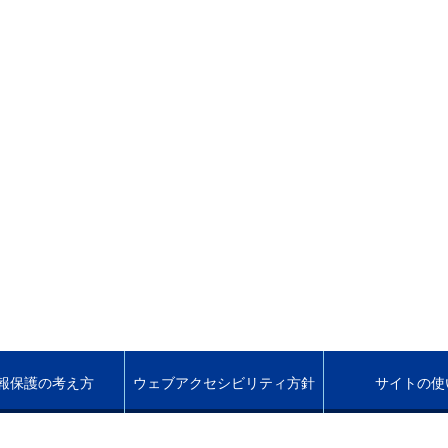
報保護の考え方
ウェブアクセシビリティ方針
サイトの使