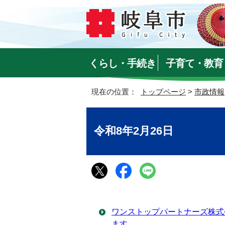
くらし・手続き
子育て・教育
現在の位置：
トップページ
>
市政情報
令和8年2月26日
ワンストップパートナーズ株式
ます