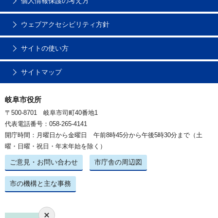
個人情報保護の考え方
ウェブアクセシビリティ方針
サイトの使い方
サイトマップ
岐阜市役所
〒500-8701 岐阜市司町40番地1
代表電話番号：058-265-4141
開庁時間：月曜日から金曜日 午前8時45分から午後5時30分まで（土
曜・日曜・祝日・年末年始を除く）
ご意見・お問い合わせ
市庁舎の周辺図
市の機構と主な事務