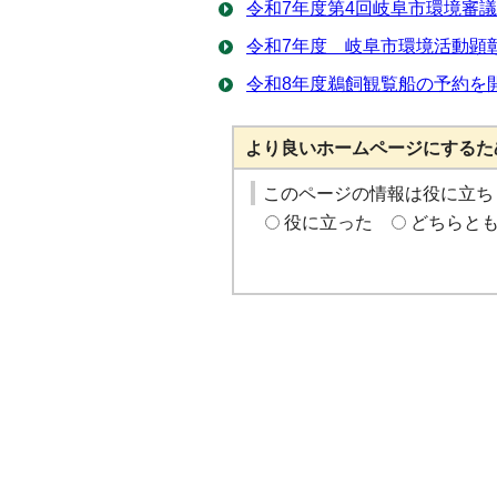
令和7年度第4回岐阜市環境審
令和7年度 岐阜市環境活動顕
令和8年度鵜飼観覧船の予約を
より良いホームページにするた
このページの情報は役に立ち
役に立った
どちらと