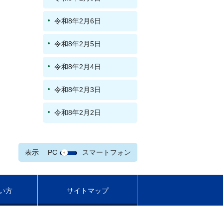
令和8年2月6日
令和8年2月5日
令和8年2月4日
令和8年2月3日
令和8年2月2日
表示
PC
スマートフォン
い方
サイトマップ