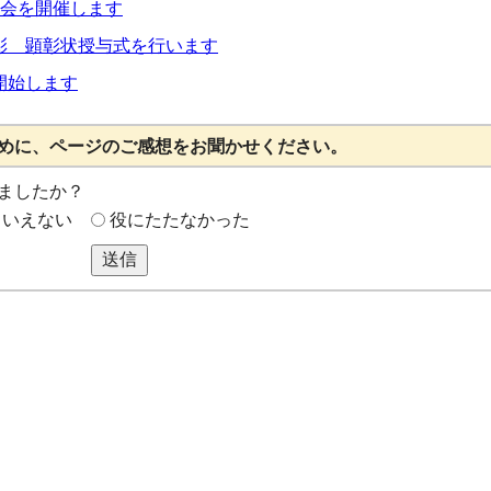
議会を開催します
彰 顕彰状授与式を行います
開始します
めに、ページのご感想をお聞かせください。
ましたか？
もいえない
役にたたなかった
送信