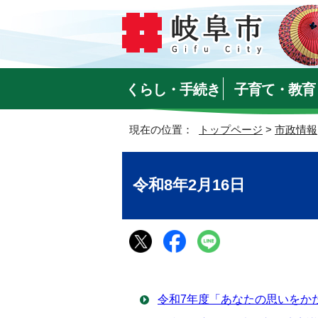
くらし・手続き
子育て・教育
現在の位置：
トップページ
>
市政情報
令和8年2月16日
令和7年度「あなたの思いをか