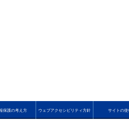
報保護の考え方
ウェブアクセシビリティ方針
サイトの使