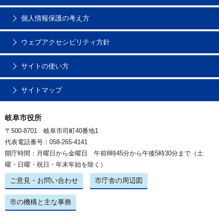
個人情報保護の考え方
ウェブアクセシビリティ方針
サイトの使い方
サイトマップ
岐阜市役所
〒500-8701 岐阜市司町40番地1
代表電話番号：058-265-4141
開庁時間：月曜日から金曜日 午前8時45分から午後5時30分まで（土
曜・日曜・祝日・年末年始を除く）
ご意見・お問い合わせ
市庁舎の周辺図
市の機構と主な事務