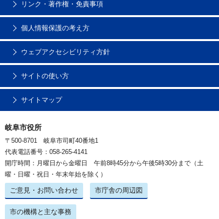
リンク・著作権・免責事項
個人情報保護の考え方
ウェブアクセシビリティ方針
サイトの使い方
サイトマップ
岐阜市役所
〒500-8701 岐阜市司町40番地1
代表電話番号：058-265-4141
開庁時間：月曜日から金曜日 午前8時45分から午後5時30分まで（土
曜・日曜・祝日・年末年始を除く）
ご意見・お問い合わせ
市庁舎の周辺図
市の機構と主な事務