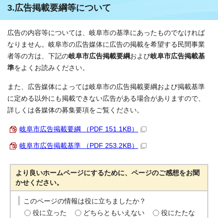
3.広告掲載要綱等について
広告の内容等については、岐阜市の基準にあったものでなければ
なりません。岐阜市の広告媒体に広告の掲載を希望する民間事業
者等の方は、下記の
岐阜市広告掲載要綱
および
岐阜市広告掲載基
準
をよくお読みください。
また、広告媒体によっては岐阜市の広告掲載要綱および掲載基準
に定める以外にも掲載できない広告がある場合がありますので、
詳しくは各媒体の募集要項をご覧ください。
岐阜市広告掲載要綱 （PDF 151.1KB）
岐阜市広告掲載基準 （PDF 253.2KB）
より良いホームページにするために、ページのご感想をお聞
かせください。
このページの情報は役に立ちましたか？
役に立った
どちらともいえない
役にたたな