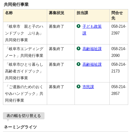
共同発行事業
名称
募集状況
担当課
問合せ
先
「岐阜市 親と子のハ
募集終了
子ども政策
058-214-
ンドブック ぶりあ」
課
2397
共同発行事業
「岐阜市エンディング
募集終了
高齢福祉課
058-214-
ノート」共同発行事業
2090
「岐阜市ひとり暮らし
募集終了
高齢福祉課
058-214-
高齢者ガイドブック」
2173
共同発行事業
「ご遺族のためのおく
募集終了
市民課
058-214-
やみハンドブック」共
2857
同発行事業
表の幅を切り替える
ネーミングライツ