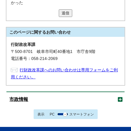
かった
送信
このページに関する
お問い合わせ
行財政改革課
〒500-8701 岐阜市司町40番地1 市庁舎9階
電話番号：058-214-2069
行財政改革課へのお問い合わせは専用フォームをご利
用ください。
市政情報
表示
PC
スマートフォン