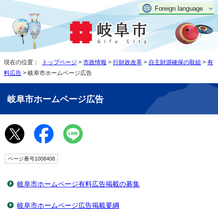
Foreign language
現在の位置：
トップページ
>
市政情報
>
行財政改革
>
自主財源確保の取組
>
有
料広告
> 岐阜市ホームページ広告
岐阜市ホームページ広告
ページ番号1008408
岐阜市ホームページ有料広告掲載の募集
岐阜市ホームページ広告掲載要綱