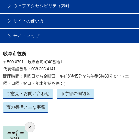
ウェブアクセシビリティ方針
サイトの使い方
サイトマップ
岐阜市役所
〒500-8701 岐阜市司町40番地1
代表電話番号：058-265-4141
開庁時間：月曜日から金曜日 午前8時45分から午後5時30分まで（土
曜・日曜・祝日・年末年始を除く）
ご意見・お問い合わせ
市庁舎の周辺図
市の機構と主な事務