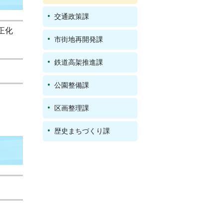
交通政策課
正化
市街地再開発課
鉄道高架推進課
公園整備課
区画整理課
歴史まちづくり課