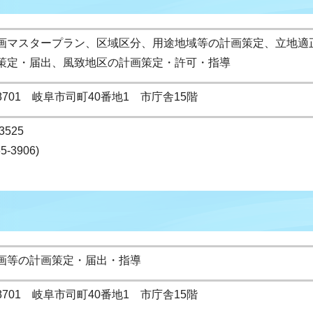
画マスタープラン、区域区分、用途地域等の計画策定、立地適
策定・届出、風致地区の計画策定・許可・指導
-8701 岐阜市司町40番地1 市庁舎15階
3525
65-3906)
画等の計画策定・届出・指導
-8701 岐阜市司町40番地1 市庁舎15階