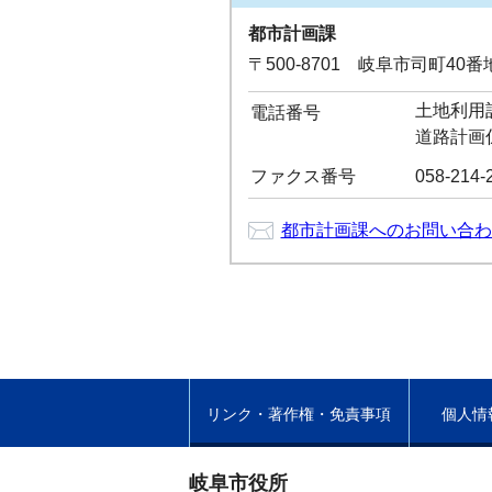
都市計画課
〒500-8701 岐阜市司町40
土地利用計
電話番号
道路計画係
ファクス番号
058-214-
都市計画課へのお問い合わ
リンク・著作権・免責事項
個人情
岐阜市役所