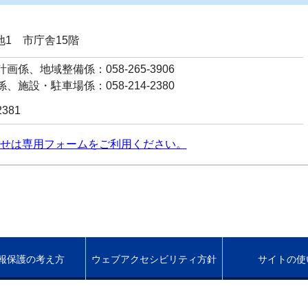
番地1 市庁舎15階
画係、地域整備係：058-265-3906
、施設・駐車場係：058-214-2380
2381
せは専用フォームをご利用ください。
報保護の考え方
ウェブアクセシビリティ方針
サイトの使