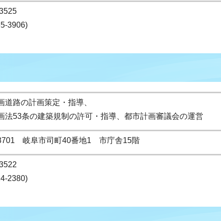
3525
65-3906)
画道路の計画策定・指導、
画法53条の建築規制の許可・指導、都市計画審議会の運営
-8701 岐阜市司町40番地1 市庁舎15階
3522
14-2380)