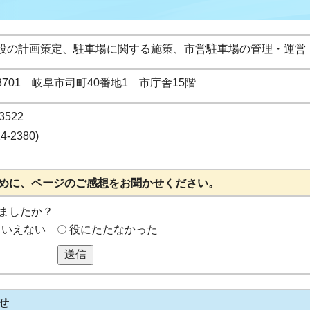
設の計画策定、駐車場に関する施策、市営駐車場の管理・運営
-8701 岐阜市司町40番地1 市庁舎15階
3522
14-2380)
めに、ページのご感想をお聞かせください。
ましたか？
もいえない
役にたたなかった
送信
せ