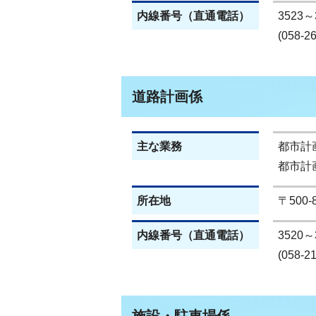
内線番号（直通電話）
3523～
(058-2
道路計画係
主な業務
都市計
都市計
所在地
〒500
内線番号（直通電話）
3520～
(058-2