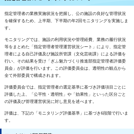
指定管理者の業務実施状況を把握し、公の施設の良好な管理状況
を確保するため、上半期、下半期の年2回モニタリングを実施しま
す。
モニタリングでは、施設の利用状況や管理経費、業務の履行状況
等をまとめた「指定管理者管理運営状況シート」により、指定管
理者による自己評価及び施設所管課（文化芸術課）による評価を
行い、その結果を受け「ぎふ魅力づくり推進部指定管理者評価委
員会」が評価を行います。この評価委員会は、透明性の観点から
全て外部委員で構成されます。
評価委員会では、指定管理者の選定基準に基づき評価項目ごとに
評価した上、「公平性・透明性」や「効果性」といった区分ごと
の評価及び管理運営状況に対し意見を述べます。
評価は、下記の「モニタリング評価基準」に基づき6段階で行いま
す。