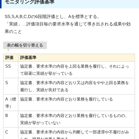
モニタリング評価基準
SS,S,A,B,C,Dの6段階評価とし、Aを標準とする。
「実績」…評価項目毎の要求水準を通じて導き出される成果や効
果のこと
表の幅を切り替える
評価
評価基準
SS
協定書、要求水準の内容を上回る業務を履行し、それによっ
て顕著に実績が挙がっている
S
協定書、要求水準の内容どおり又は内容をやや上回る業務を
履行し、実績が良好である
A（標
協定書、要求水準の内容どおり業務を履行している
準）
B
協定書、要求水準の内容どおり業務を履行しているものの、
実績が挙がっていない
C
協定書、要求水準の内容から判断して一部遅滞や不履行がみ