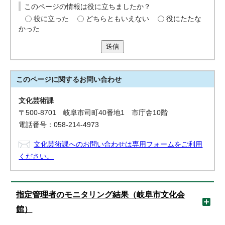
このページの情報は役に立ちましたか？
役に立った
どちらともいえない
役にたたな
かった
送信
このページに関する
お問い合わせ
文化芸術課
〒500-8701 岐阜市司町40番地1 市庁舎10階
電話番号：058-214-4973
文化芸術課へのお問い合わせは専用フォームをご利用
ください。
指定管理者のモニタリング結果（岐阜市文化会
館）