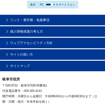
表示
PC
スマートフォン
リンク・著作権・免責事項
個人情報保護の考え方
ウェブアクセシビリティ方針
サイトの使い方
サイトマップ
岐阜市役所
〒500-8701 岐阜市司町40番地1
代表電話番号：058-265-4141
開庁時間：月曜日から金曜日 午前8時45分から午後5時30分まで（土
曜・日曜・祝日・年末年始を除く）