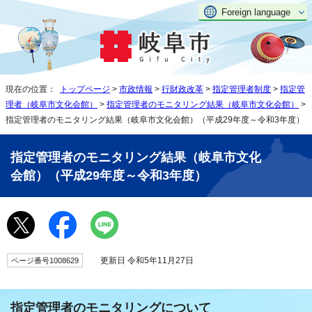
Foreign language
現在の位置：
トップページ
>
市政情報
>
行財政改革
>
指定管理者制度
>
指定管
理者（岐阜市文化会館）
>
指定管理者のモニタリング結果（岐阜市文化会館）
>
指定管理者のモニタリング結果（岐阜市文化会館）（平成29年度～令和3年度）
指定管理者のモニタリング結果（岐阜市文化
会館）（平成29年度～令和3年度）
更新日 令和5年11月27日
ページ番号1008629
指定管理者のモニタリングについて