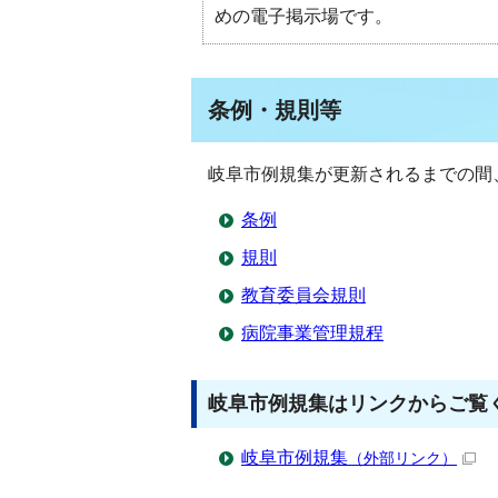
めの電子掲示場です。
条例・規則等
岐阜市例規集が更新されるまでの間
条例
規則
教育委員会規則
病院事業管理規程
岐阜市例規集はリンクからご覧
岐阜市例規集
（外部リンク）