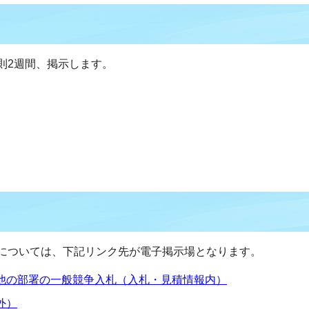
則2週間、掲示します。
については、下記リンク先が電子掲示場となります。
他の部署の一般競争入札（入札・見積情報内）
外）