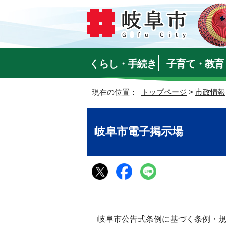
くらし・手続き
子育て・教育
現在の位置：
トップページ
>
市政情報
岐阜市電子掲示場
岐阜市公告式条例に基づく条例・