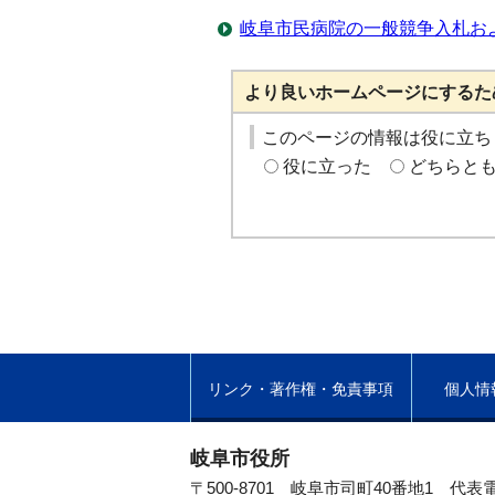
岐阜市民病院の一般競争入札お
より良いホームページにするた
このページの情報は役に立ち
役に立った
どちらと
リンク・著作権・免責事項
個人情
岐阜市役所
〒500-8701 岐阜市司町40番地1
代表電