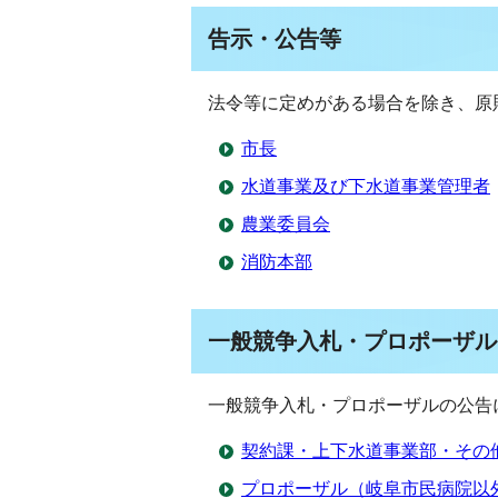
告示・公告等
法令等に定めがある場合を除き、原
市長
水道事業及び下水道事業管理者
農業委員会
消防本部
一般競争入札・プロポーザル
一般競争入札・プロポーザルの公告
契約課・上下水道事業部・その
プロポーザル（岐阜市民病院以