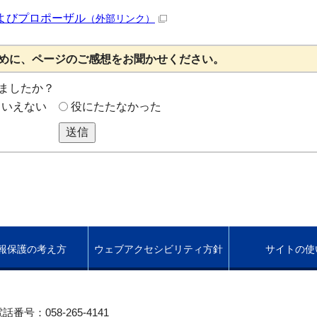
よびプロポーザル
（外部リンク）
めに、ページのご感想をお聞かせください。
ましたか？
もいえない
役にたたなかった
送信
報保護の考え方
ウェブアクセシビリティ方針
サイトの使
話番号：058-265-4141