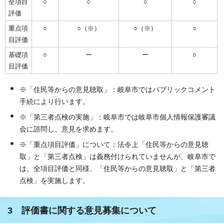
全項目
○
○
○
○
評価
重点項
○
○（※）
○（※）
○
目評価
基礎項
○
ー
ー
○
目評価
※「住民等からの意見聴取」：岐阜市ではパブリックコメント
手続により行います。
※「第三者点検の実施」：岐阜市では岐阜市個人情報保護審議
会に諮問し、意見を求めます。
※「重点項目評価」について：法令上「住民等からの意見聴
取」と「第三者点検」は義務付けられていませんが、岐阜市で
は、全項目評価と同様、「住民等からの意見聴取」と「第三者
点検」を実施します。
3 評価書に関する意見募集について