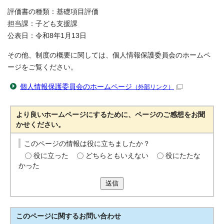
評価書の種類：基礎項目評価
担当課：子ども支援課
公表日：令和8年1月13日
その他、制度の概要に関しては、個人情報保護委員会のホームペ
ージをご覧ください。
個人情報保護委員会のホームページ
（外部リンク）
より良いホームページにするために、ページのご感想をお聞
かせください。
このページの情報は役に立ちましたか？
役に立った
どちらともいえない
役にたたな
かった
送信
このページに関する
お問い合わせ