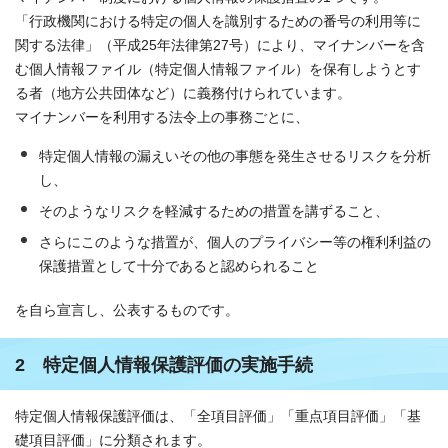
「行政機関における特定の個人を識別するための番号の利用等に
関する法律」（平成25年法律第27号）により、マイナンバーを含
む個人情報ファイル（特定個人情報ファイル）を保有しようとす
る者（地方公共団体など）に義務付けられています。
マイナンバーを利用する法令上の事務ごとに、
特定個人情報の漏えいその他の事態を発生させるリスクを分析
し、
そのようなリスクを軽減するための措置を講ずること、
さらにこのような措置が、個人のプライバシー等の権利利益の
保護措置として十分であると認められること
を自ら宣言し、公表するものです。
2 特定個人情報保護評価の実施手続
特定個人情報保護評価は、「全項目評価」「重点項目評価」「基
礎項目評価」に分類されます。