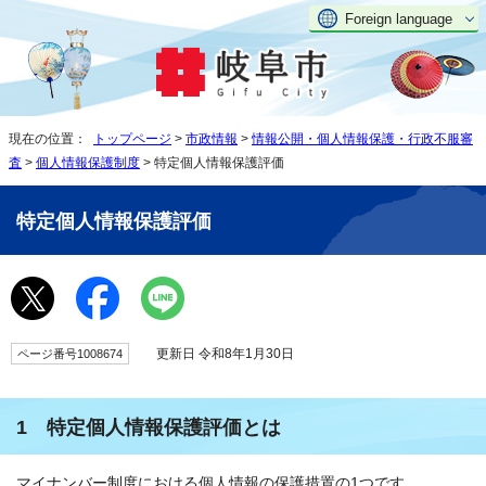
Foreign language
現在の位置：
トップページ
>
市政情報
>
情報公開・個人情報保護・行政不服審
査
>
個人情報保護制度
> 特定個人情報保護評価
特定個人情報保護評価
更新日 令和8年1月30日
ページ番号1008674
1 特定個人情報保護評価とは
マイナンバー制度における個人情報の保護措置の1つです。