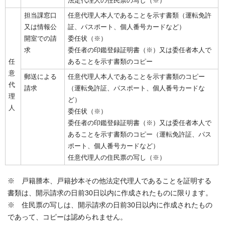
法定代理人の住民票の写し（※）
担当課窓口
任意代理人本人であることを示す書類（運転免許
又は情報公
証、パスポート、個人番号カードなど）
開室での請
委任状（※）
求
委任者の印鑑登録証明書（※）又は委任者本人で
任
あることを示す書類のコピー
意
郵送による
任意代理人本人であることを示す書類のコピー
代
請求
（運転免許証、パスポート、個人番号カードな
理
ど）
人
委任状（※）
委任者の印鑑登録証明書（※）又は委任者本人で
あることを示す書類のコピー（運転免許証、パス
ポート、個人番号カードなど）
任意代理人の住民票の写し（※）
※ 戸籍謄本、戸籍抄本その他法定代理人であることを証明する
書類は、開示請求の日前30日以内に作成されたものに限ります。
※ 住民票の写しは、開示請求の日前30日以内に作成されたもの
であって、コピーは認められません。