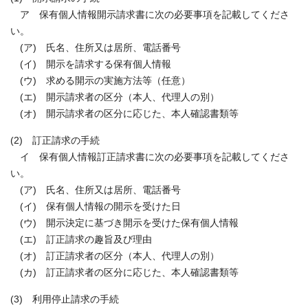
ア 保有個人情報開示請求書に次の必要事項を記載してくださ
い。
(ア) 氏名、住所又は居所、電話番号
(イ) 開示を請求する保有個人情報
(ウ) 求める開示の実施方法等（任意）
(エ) 開示請求者の区分（本人、代理人の別）
(オ) 開示請求者の区分に応じた、本人確認書類等
(2) 訂正請求の手続
イ 保有個人情報訂正請求書に次の必要事項を記載してくださ
い。
(ア) 氏名、住所又は居所、電話番号
(イ) 保有個人情報の開示を受けた日
(ウ) 開示決定に基づき開示を受けた保有個人情報
(エ) 訂正請求の趣旨及び理由
(オ) 訂正請求者の区分（本人、代理人の別）
(カ) 訂正請求者の区分に応じた、本人確認書類等
(3) 利用停止請求の手続