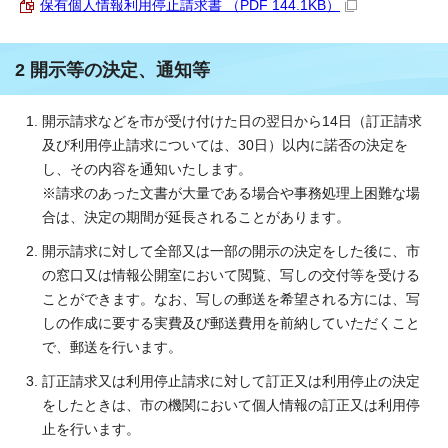
保有個人情報利用停止請求書 （PDF 144.1KB）
2 開示等の決定、通知等
開示請求などを市が受け付けた日の翌日から14日（訂正請求
及び利用停止請求については、30日）以内に諾否の決定を
し、その内容を通知いたします。
※請求のあった文書が大量である場合や事務処理上困難な場
合は、決定の期間が延長されることがあります。
開示請求に対して全部又は一部の開示の決定をした後に、市
の窓口又は情報公開室において閲覧、写しの交付等を受ける
ことができます。なお、写しの郵送を希望される方には、写
しの作成に要する実費及び郵送費用を前納していただくこと
で、郵送を行います。
訂正請求又は利用停止請求に対して訂正又は利用停止の決定
をしたときは、市の機関において個人情報の訂正又は利用停
止を行います。