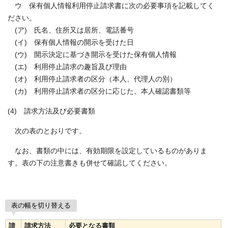
ウ 保有個人情報利用停止請求書に次の必要事項を記載してく
ださい。
(ア) 氏名、住所又は居所、電話番号
(イ) 保有個人情報の開示を受けた日
(ウ) 開示決定に基づき開示を受けた保有個人情報
(エ) 利用停止請求の趣旨及び理由
(オ) 利用停止請求者の区分（本人、代理人の別）
(カ) 利用停止請求者の区分に応じた、本人確認書類等
(4) 請求方法及び必要書類
次の表のとおりです。
なお、書類の中には、有効期限を設定しているものがありま
す。表の下の注意書きも併せて確認してください。
表の幅を切り替える
請
請求方法
必要となる書類