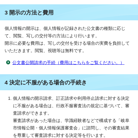
3 開示の方法と費用
個人情報の開示は、個人情報が記録された公文書の種類に応じ
て、閲覧、写しの交付等の方法により行います。
開示に必要な費用は、写しの交付を受ける場合の実費を負担して
いただきます。閲覧、視聴等は無料です。
公文書公開請求の手続（費用はこちらをご覧ください。）
4 決定に不服がある場合の手続き
個人情報の開示請求、訂正請求や利用停止請求に対する決定
に不服がある場合は、行政不服審査法の規定に基づいて、審
査請求ができます。
審査請求があった場合は、学識経験者などで構成する「岐阜
市情報公開・個人情報保護審査会」に諮問し、その審査結果
を尊重して審査請求に対する決定等を行います。