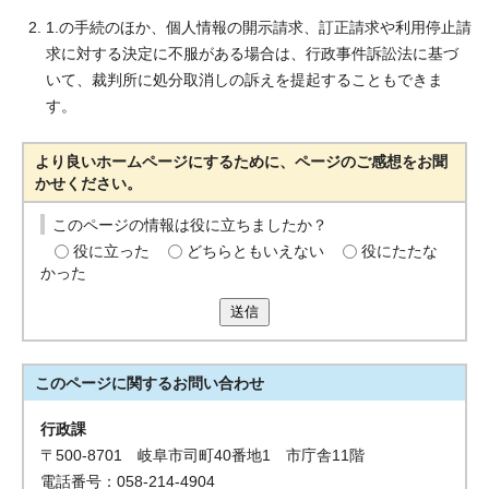
1.の手続のほか、個人情報の開示請求、訂正請求や利用停止請
求に対する決定に不服がある場合は、行政事件訴訟法に基づ
いて、裁判所に処分取消しの訴えを提起することもできま
す。
より良いホームページにするために、ページのご感想をお聞
かせください。
このページの情報は役に立ちましたか？
役に立った
どちらともいえない
役にたたな
かった
送信
このページに関する
お問い合わせ
行政課
〒500-8701 岐阜市司町40番地1 市庁舎11階
電話番号：058-214-4904