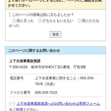
より良いホームページにするために、ページのご感想をお聞
かせください。
このページの情報は役に立ちましたか？
役に立った
どちらともいえない
役にたたな
かった
送信
このページに関する
お問い合わせ
上下水道事業政策課
〒500-8156 岐阜市祈年町4丁目1番地 庁舎3階
電話番号
上下水道事業に関すること：058-259-
7878（代表）
ファクス番号
058-259-7522
上下水道事業政策課へのお問い合わせは専用フォーム
をご利用ください。