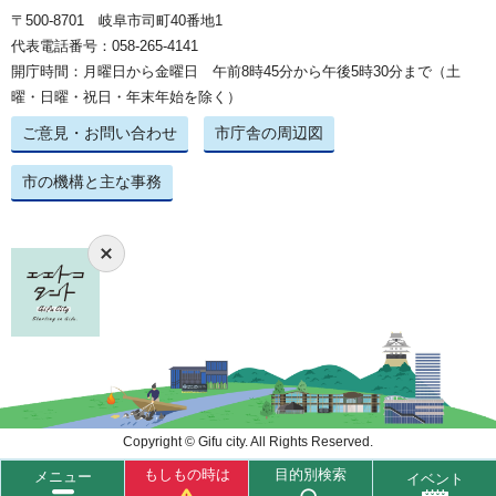
〒500-8701 岐阜市司町40番地1
代表電話番号：058-265-4141
開庁時間：月曜日から金曜日 午前8時45分から午後5時30分まで（土
曜・日曜・祝日・年末年始を除く）
ご意見・お問い合わせ
市庁舎の周辺図
市の機構と主な事務
Copyright © Gifu city. All Rights Reserved.
もしもの時は
目的別検索
メニュー
イベント