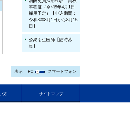
消防吏員採用試験 高校
卒程度（令和9年4月1日
採用予定）【申込期間：
令和8年8月1日から8月15
日】
公衆衛生医師【随時募
集】
表示
PC
スマートフォン
い方
サイトマップ