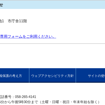
せ
番地1 市庁舎11階
専用フォームをご利用ください。
報保護の考え方
ウェブアクセシビリティ方針
サイトの使
話番号：058-265-4141
5分から午後5時30分まで（土曜・日曜・祝日・年末年始を除く）