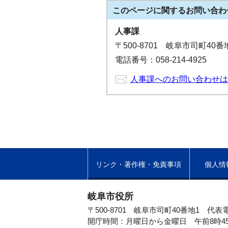
このページに関する
お問い合わ
人事課
〒500-8701 岐阜市司町40
電話番号：058-214-4925
人事課へのお問い合わせは
リンク・著作権・免責事項
個人情
岐阜市役所
〒500-8701 岐阜市司町40番地1
代表電
開庁時間：月曜日から金曜日 午前8時4