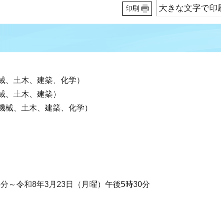
大きな文字で印
印刷
械、土木、建築、化学）
械、土木、建築）
機械、土木、建築、化学）
分～令和8年3月23日（月曜）午後5時30分