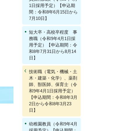
1日採用予定）【申込期
間：令和8年6月15日から
7月10日】
短大卒・高校卒程度 事
務職（令和9年4月1日採
用予定）【申込期間：令
和8年7月31日から8月14
日】
技術職（電気・機械・土
木・建築・化学）、薬剤
師、獣医師、保育士（令
和9年4月1日採用予定）
【申込期間：令和8年3月
2日から令和8年3月23
日】
幼稚園教員（令和9年4月
採用予定）【申込期間：