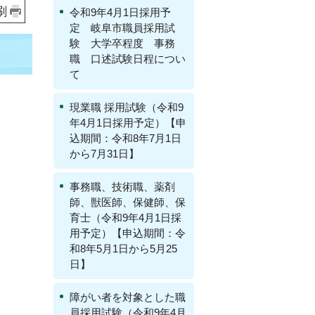
刷
令和9年4月1日採用予
定 岐阜市職員採用試
験 大学卒程度 事務
職 口述試験日程につい
て
現業職 採用試験（令和9
年4月1日採用予定）【申
込期間：令和8年7月1日
から7月31日】
事務職、技術職、薬剤
師、獣医師、保健師、保
育士（令和9年4月1日採
用予定）【申込期間：令
和8年5月1日から5月25
日】
障がい者を対象とした職
員採用試験（令和9年4月