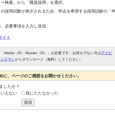
リー検索」から「職員採用」を選択。
）の採用試験が表示されるため、申込を希望する採用試験の「
め、必要事項を入力し送信。
サイト
Adobe（R） Reader（R）」が必要です。お持ちでない方は
アドビ
ィンドウ）
からダウンロード（無料）してください。
めに、ページのご感想をお聞かせください。
ましたか？
もいえない
役にたたなかった
送信