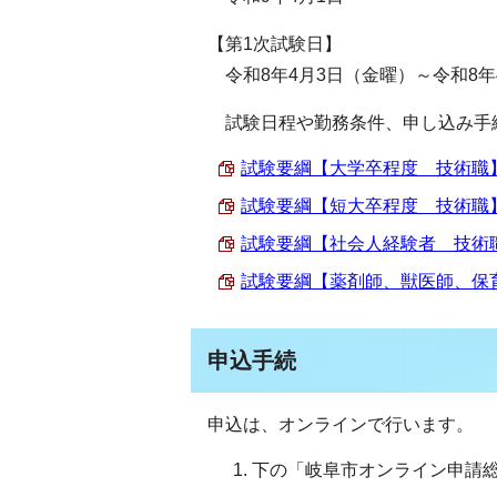
【第1次試験日】
令和8年4月3日（金曜）～令和8年
試験日程や勤務条件、申し込み手
試験要綱【大学卒程度 技術職】 （
試験要綱【短大卒程度 技術職】 （
試験要綱【社会人経験者 技術職】 
試験要綱【薬剤師、獣医師、保育士】
申込手続
申込は、オンラインで行います。
下の「岐阜市オンライン申請