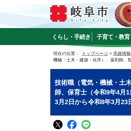
くらし・手続き
子育て・教育
現在の位置：
トップページ
>
市政情報
機械・土木・建築・化学）、薬剤師、獣医
技術職（電気・機械・土
師、保育士（令和9年4月
3月2日から令和8年3月23