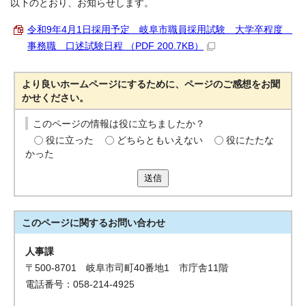
以下のとおり、お知らせします。
令和9年4月1日採用予定 岐阜市職員採用試験 大学卒程度
事務職 口述試験日程 （PDF 200.7KB）
より良いホームページにするために、ページのご感想をお聞
かせください。
このページの情報は役に立ちましたか？
役に立った
どちらともいえない
役にたたな
かった
送信
このページに関する
お問い合わせ
人事課
〒500-8701 岐阜市司町40番地1 市庁舎11階
電話番号：058-214-4925