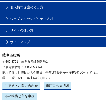
個人情報保護の考え方
ウェブアクセシビリティ方針
サイトの使い方
サイトマップ
岐阜市役所
〒500-8701 岐阜市司町40番地1
代表電話番号：058-265-4141
開庁時間：月曜日から金曜日 午前8時45分から午後5時30分まで（土
曜・日曜・祝日・年末年始を除く）
ご意見・お問い合わせ
市庁舎の周辺図
市の機構と主な事務