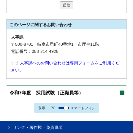
送信
このページに関する
お問い合わせ
人事課
〒500-8701 岐阜市司町40番地1 市庁舎11階
電話番号：058-214-4925
人事課へのお問い合わせは専用フォームをご利用くだ
さい。
令和7年度 採用試験（正職員等）
表示
PC
スマートフォン
リンク・著作権・免責事項