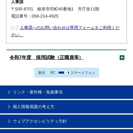
人事課
〒500-8701 岐阜市司町40番地1 市庁舎11階
電話番号：058-214-4925
人事課へのお問い合わせは専用フォームをご利用くだ
さい。
令和7年度 採用試験（正職員等）
表示
PC
スマートフォン
リンク・著作権・免責事項
個人情報保護の考え方
ウェブアクセシビリティ方針