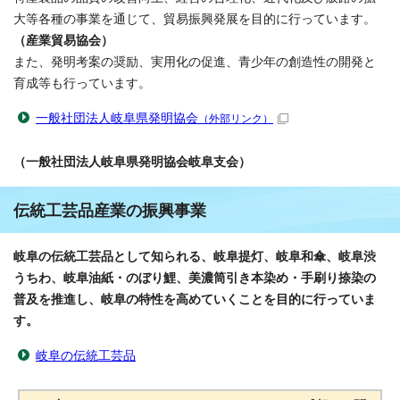
大等各種の事業を通じて、貿易振興発展を目的に行っています。
（産業貿易協会）
また、発明考案の奨励、実用化の促進、青少年の創造性の開発と
育成等も行っています。
一般社団法人岐阜県発明協会
（外部リンク）
（一般社団法人岐阜県発明協会岐阜支会）
伝統工芸品産業の振興事業
岐阜の伝統工芸品として知られる、岐阜提灯、岐阜和傘、岐阜渋
うちわ、岐阜油紙・のぼり鯉、美濃筒引き本染め・手刷り捺染の
普及を推進し、岐阜の特性を高めていくことを目的に行っていま
す。
岐阜の伝統工芸品