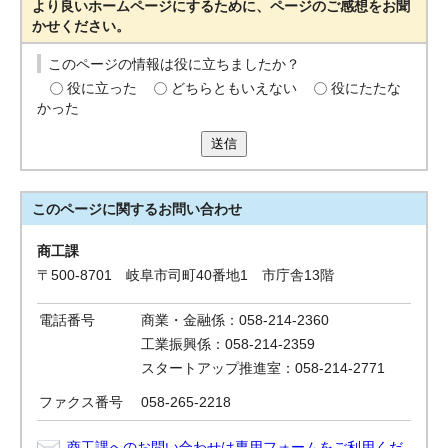
より良いホームページにするために、ページのご感想をお聞
かせください。
このページの情報は役に立ちましたか？
役に立った
どちらともいえない
役にたたな
かった
送信
このページに関する
お問い合わせ
商工課
〒500-8701 岐阜市司町40番地1 市庁舎13階
電話番号
商業・金融係：058-214-2360
工業振興係：058-214-2359
スタートアップ推進室：058-214-2771
ファクス番号
058-265-2218
商工課へのお問い合わせは専用フォームをご利用くだ