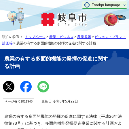
Foreign language
現在の位置：
トップページ
>
産業・ビジネス
>
農業振興
>
ビジョン・プラン・
計画等
> 農業の有する多面的機能の発揮の促進に関する計画
農業の有する多面的機能の発揮の促進に関す
る計画
更新日 令和8年5月22日
ページ番号1011946
農業の有する多面的機能の発揮の促進に関する法律（平成26年法
律第78号）に基づき、多面的機能発揮促進事業に関する計画およ