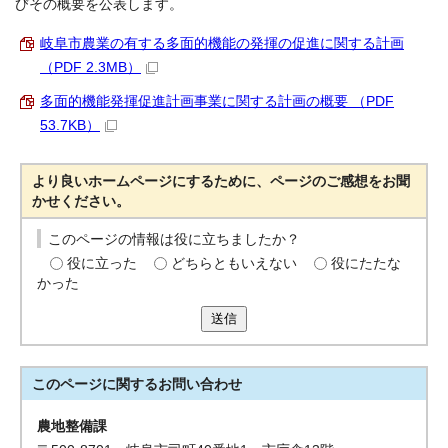
びその概要を公表します。
岐阜市農業の有する多面的機能の発揮の促進に関する計画
（PDF 2.3MB）
多面的機能発揮促進計画事業に関する計画の概要 （PDF
53.7KB）
より良いホームページにするために、ページのご感想をお聞
かせください。
このページの情報は役に立ちましたか？
役に立った
どちらともいえない
役にたたな
かった
送信
このページに関する
お問い合わせ
農地整備課