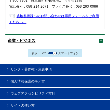
〒500-8701 岐阜市司町40番地1 市庁舎13階
電話番号：058-214-2071 ファクス番号：058-263-0986
農地整備課へのお問い合わせは専用フォームをご利用
ください。
産業・ビジネス
表示
PC
スマートフォン
リンク・著作権・免責事項
個人情報保護の考え方
ウェブアクセシビリティ方針
サイトの使い方