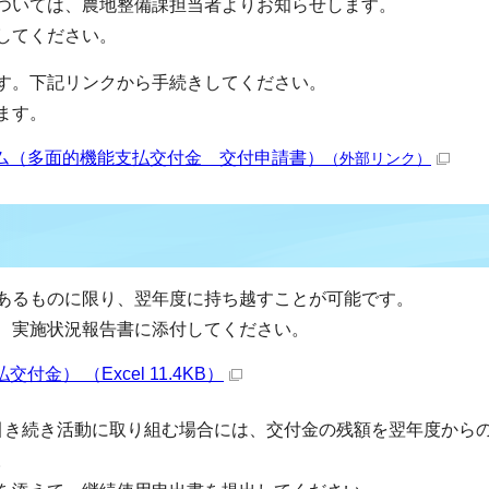
ついては、農地整備課担当者よりお知らせします。
してください。
す。下記リンクから手続きしてください。
ます。
ム（多面的機能支払交付金 交付申請書）
（外部リンク）
あるものに限り、翌年度に持ち越すことが可能です。
、実施状況報告書に添付してください。
） （Excel 11.4KB）
引き続き活動に取り組む場合には、交付金の残額を翌年度から
。