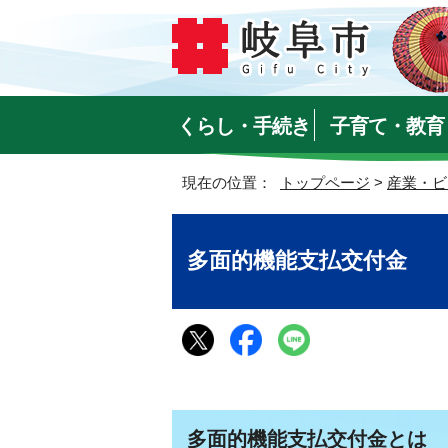
くらし・手続き
子育て・教育
現在の位置：
トップページ
>
産業・ビ
多面的機能支払交付金
多面的機能支払交付金とは