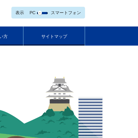
表示
PC
スマートフォン
い方
サイトマップ