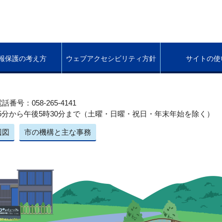
報保護の考え方
ウェブアクセシビリティ方針
サイトの使
話番号：058-265-4141
5分から午後5時30分まで（土曜・日曜・祝日・年末年始を除く）
辺図
市の機構と主な事務