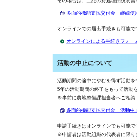
その場合は、上記の持越理由説明書
多面的機能支払交付金 継続使用申出
オンラインでの届出手続きも可能で
オンラインによる手続きフォー
活動の中止について
活動期間の途中にやむを得ず活動を
5年の活動期間の終了をもって活動
※事前に農地整備課担当者へご相談
多面的機能支払交付金 活動中止届 
申請手続きはオンラインでも可能で
※申請者は活動組織の代表者に限り