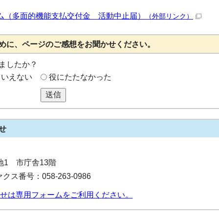
ム（多面的機能支払交付金 活動中止届）
（外部リンク）
めに、ページのご感想をお聞かせください。
ましたか？
もいえない
役にたたなかった
送信
せ
番地1 市庁舎13階
クス番号：058-263-0986
せは専用フォームをご利用ください。