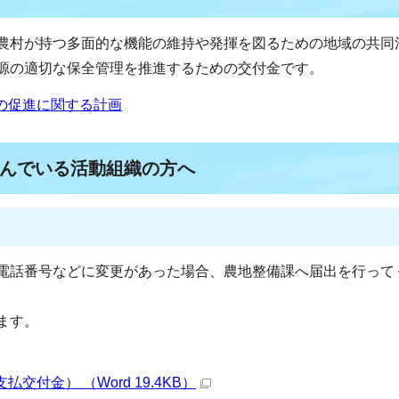
農村が持つ多面的な機能の維持や発揮を図るための地域の共同
源の適切な保全管理を推進するための交付金です。
の促進に関する計画
んでいる活動組織の方へ
電話番号などに変更があった場合、農地整備課へ届出を行って
ます。
付金） （Word 19.4KB）