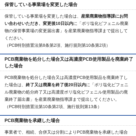
保管している事業場を変更した場合
保管している事業場を変更した場合は、
産業廃棄物指導課にお問
い合わせいただき、変更後10日以内
に「ポリ塩化ビフェニル廃棄
物の保管事業場の変更届出書」を産業廃棄物指導課まで提出して
ください。
（PCB特別措置法第8条第2項、施行規則第10条第2項）
PCB廃棄物を処分した場合又は高濃度PCB使用製品を廃棄終了
した場合
PCB廃棄物を処分した場合又は高濃度PCB使用製品を廃棄終了し
た場合は、
終了又は廃棄を終了後20日以内
に「ポリ塩化ビフェニ
ル廃棄物の処分終了又は高濃度ポリ塩化ビフェニル使用製品の廃
棄終了届出書」を産業廃棄物指導課まで提出してください。
（PCB特別措置法第10条第2項、施行規則第13条）
PCB廃棄物を承継した場合
事業者で、相続、合併又は分割によりPCB廃棄物を承継した場合