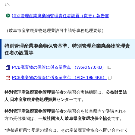
い。
特別管理産業廃棄物管理責任者設置（変更）報告書
（岐阜市産業廃棄物処理業許可申請等事務処理要領）
特別管理産業廃棄物保管基準、特別管理産業廃棄物管理責
任者の設置等
PCB廃棄物の保管に係る留意点 （Word 57.0KB）
PCB廃棄物の保管に係る留意点 （PDF 195.4KB）
特別管理産業廃棄物管理責任者
の講習会実施機関は、
公益財団法
人 日本産業廃棄物処理振興センター
です。
特別管理産業廃棄物管理責任者
の講習会を岐阜県内で受講される
方の受付機関は、
一般社団法人 岐阜県産業環境保全協会
です。
*他都道府県で受講の場合は、その産業廃棄物協会へ問い合わせく