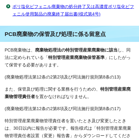
ポリ塩化ビフェニル廃棄物の処分終了又は高濃度ポリ塩化ビフ
ェニル使用製品の廃棄終了届出書(様式第4号)
PCB廃棄物の保管及び処理に係る留意点
PCB廃棄物は、
廃棄物処理法の特別管理産業廃棄物に該当
し、同
法に定められている「
特別管理産業廃棄物保管基準
」にしたがっ
て保管する必要があります。
(廃棄物処理法第12条の2第2項及び同法施行規則第8条の13)
また、保管及び処理に関する業務を行うための、
特別管理産業廃
棄物管理責任者
を置かなければなりません。
(廃棄物処理法第12条の2第8項及び同法施行規則第8条の17)
特別管理産業廃棄物管理責任者を置いたとき及び変更したとき
は、30日以内に報告が必要です。報告様式は「特別管理産業廃棄
物管理責任者設置（変更）報告書」からダウンロードしてくださ