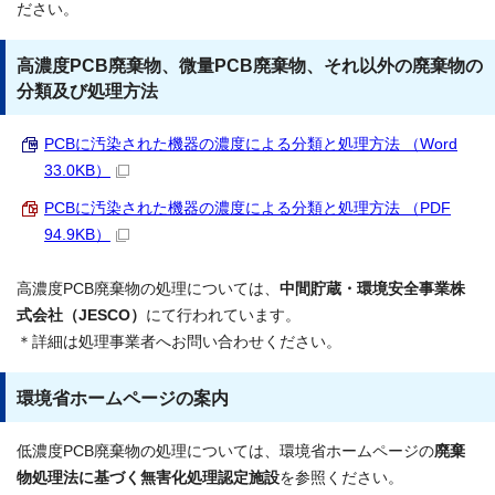
ださい。
高濃度PCB廃棄物、微量PCB廃棄物、それ以外の廃棄物の
分類及び処理方法
PCBに汚染された機器の濃度による分類と処理方法 （Word
33.0KB）
PCBに汚染された機器の濃度による分類と処理方法 （PDF
94.9KB）
高濃度PCB廃棄物の処理については、
中間貯蔵・環境安全事業株
式会社（JESCO）
にて行われています。
＊詳細は処理事業者へお問い合わせください。
環境省ホームページの案内
低濃度PCB廃棄物の処理については、環境省ホームページの
廃棄
物処理法に基づく無害化処理認定施設
を参照ください。