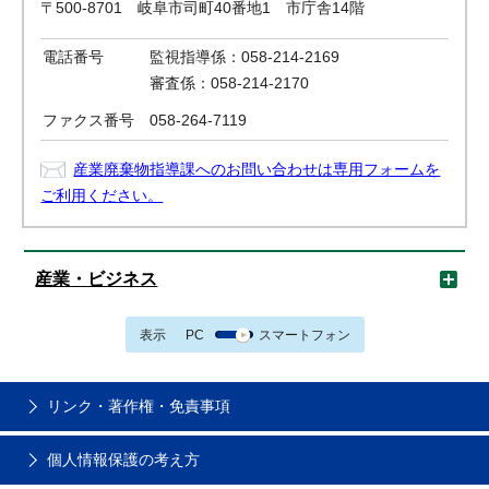
〒500-8701 岐阜市司町40番地1 市庁舎14階
電話番号
監視指導係：058-214-2169
審査係：058-214-2170
ファクス番号
058-264-7119
産業廃棄物指導課へのお問い合わせは専用フォームを
ご利用ください。
産業・ビジネス
表示
PC
スマートフォン
リンク・著作権・免責事項
個人情報保護の考え方