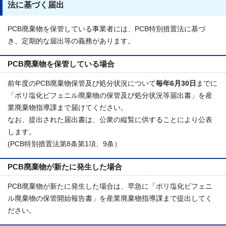
法に基づく届出
PCB廃棄物を保管している事業者には、PCB特別措置法に基づ
き、定期的な届出等の義務があります。
PCB廃棄物を保管している場合
前年度のPCB廃棄物保管及び処分状況について
毎年6月30日
までに
「ポリ塩化ビフェニル廃棄物の保管及び処分状況等届出書」を産
業廃棄物指導課まで届けてください。
なお、提出された届出書は、公衆の縦覧に供することにより公表
します。
(PCB特別措置法第8条第1項、9条）
PCB廃棄物が新たに発生した場合
PCB廃棄物が新たに発生した場合は、早急に「ポリ塩化ビフェニ
ル廃棄物の保管開始報告書」を産業廃棄物指導課まで提出してく
ださい。