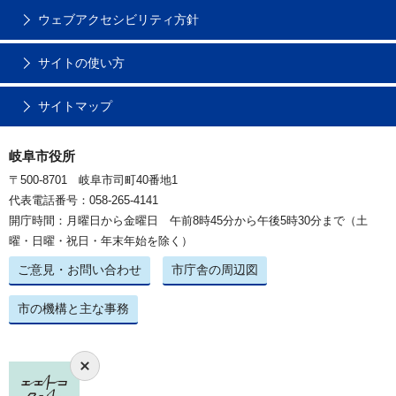
ウェブアクセシビリティ方針
サイトの使い方
サイトマップ
岐阜市役所
〒500-8701 岐阜市司町40番地1
代表電話番号：058-265-4141
開庁時間：月曜日から金曜日 午前8時45分から午後5時30分まで（土
曜・日曜・祝日・年末年始を除く）
ご意見・お問い合わせ
市庁舎の周辺図
市の機構と主な事務