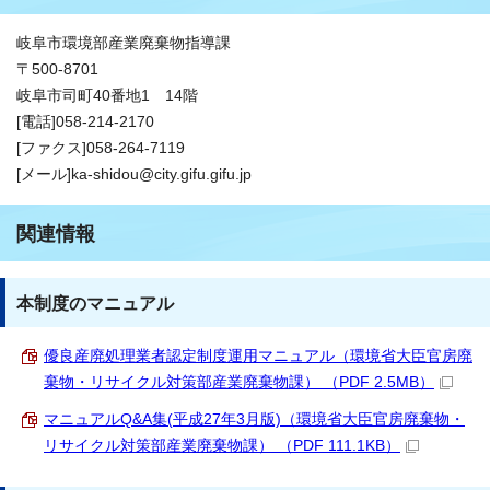
岐阜市環境部産業廃棄物指導課
〒500-8701
岐阜市司町40番地1 14階
[電話]058-214-2170
[ファクス]058-264-7119
[メール]ka-shidou@city.gifu.gifu.jp
関連情報
本制度のマニュアル
優良産廃処理業者認定制度運用マニュアル（環境省大臣官房廃
棄物・リサイクル対策部産業廃棄物課） （PDF 2.5MB）
マニュアルQ&A集(平成27年3月版)（環境省大臣官房廃棄物・
リサイクル対策部産業廃棄物課） （PDF 111.1KB）