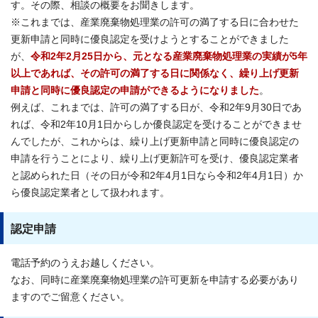
す。その際、相談の概要をお聞きします。
※これまでは、産業廃棄物処理業の許可の満了する日に合わせた
更新申請と同時に優良認定を受けようとすることができました
が、
令和2年2月25日から、元となる産業廃棄物処理業の実績が5年
以上であれば、その許可の満了する日に関係なく、繰り上げ更新
申請と同時に優良認定の申請ができるようになりました
。
例えば、これまでは、許可の満了する日が、令和2年9月30日であ
れば、令和2年10月1日からしか優良認定を受けることができませ
んでしたが、これからは、繰り上げ更新申請と同時に優良認定の
申請を行うことにより、繰り上げ更新許可を受け、優良認定業者
と認められた日（その日が令和2年4月1日なら令和2年4月1日）か
ら優良認定業者として扱われます。
認定申請
電話予約のうえお越しください。
なお、同時に産業廃棄物処理業の許可更新を申請する必要があり
ますのでご留意ください。