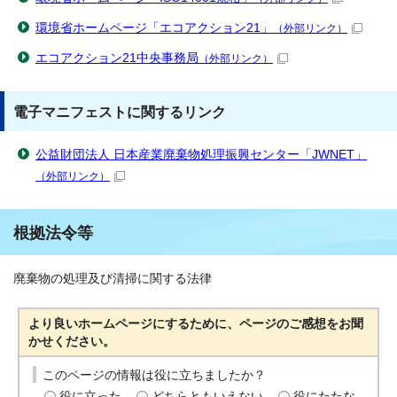
環境省ホームページ「エコアクション21」
（外部リンク）
エコアクション21中央事務局
（外部リンク）
電子マニフェストに関するリンク
公益財団法人 日本産業廃棄物処理振興センター「JWNET」
（外部リンク）
根拠法令等
廃棄物の処理及び清掃に関する法律
より良いホームページにするために、ページのご感想をお聞
かせください。
このページの情報は役に立ちましたか？
役に立った
どちらともいえない
役にたたな