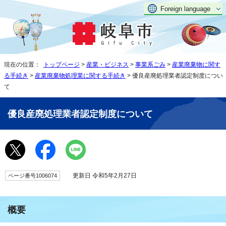
Foreign language
現在の位置：
トップページ
>
産業・ビジネス
>
事業系ごみ
>
産業廃棄物に関す
る手続き
>
産業廃棄物処理業に関する手続き
> 優良産廃処理業者認定制度につい
て
優良産廃処理業者認定制度について
更新日 令和5年2月27日
ページ番号1006074
概要