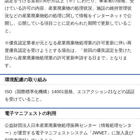
認定をうける直前の6か月以上（※）にわたり、事業者の情報、受
けている許可の内容、産業廃棄物の処理状況、施設の維持管理状
況などの産業廃棄物処の処理に関して情報をインターネットで公
開し、公開している項目ごとに定められた期間で更新しているこ
と。
※優良認定業者が元となる産業廃棄物処理業の許可更新に伴い再
度優良認定を受けようとする場合は、「前回の優良認定を受けた
日から産業廃棄物処理業の許可更新申請する日まで」となりま
す。
環境配慮の取り組み
ISO（国際標準化機構）14001規格、エコアクション21などの認証
を受けていること。
電子マニフェストの利用
公益財団法人日本産業廃棄物処理振興センター（情報処理センタ
ー）が運営する電子マニフェストシステム「JWNET」に加入及び