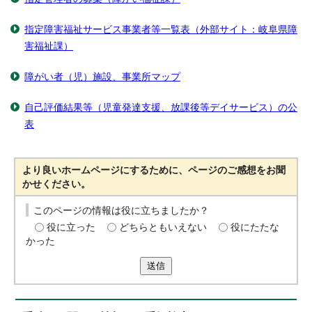
指定障害福祉サービス事業者等一覧表（外部サイト：岐阜県障
害福祉課）
障がい者（児）施設、事業所マップ
自己評価結果等（児童発達支援、放課後等デイサービス）の公
表
より良いホームページにするために、ページのご感想をお聞
かせください。
このページの情報は役に立ちましたか？
役に立った
どちらともいえない
役にたたな
かった
送信