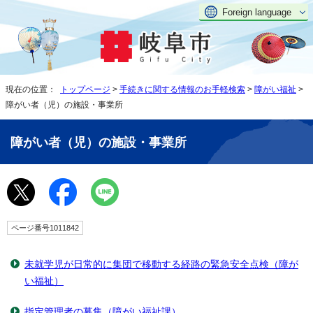
Foreign language
現在の位置：
トップページ
>
手続きに関する情報のお手軽検索
>
障がい福祉
>
障がい者（児）の施設・事業所
障がい者（児）の施設・事業所
ページ番号1011842
未就学児が日常的に集団で移動する経路の緊急安全点検（障が
い福祉）
指定管理者の募集（障がい福祉課）