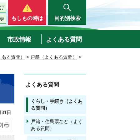
げ
もしもの時は
目的別検索
更
市政情報
よくある質問
くある質問）
>
戸籍（よくある質問）
>
よくある質問
くらし・手続き（よくあ
る質問）
31日
戸籍・住民票など（よく
刷
ある質問）