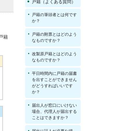
戸籍（よくある質問）
戸籍の筆頭者とは何です
か？
戸籍の附票とはどのよう
戸籍
なものですか？
改製原戸籍とはどのよう
なものですか？
平日時間内に戸籍の届書
を出すことができません
がどうすればいいです
か？
届出人が窓口にいけない
場合、代理人が届出する
ことはできますか？