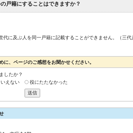
つの戸籍にすることはできますか？
世代に及ぶ人を同一戸籍に記載することができません。（三代
めに、ページのご感想をお聞かせください。
ましたか？
もいえない
役にたたなかった
送信
せ