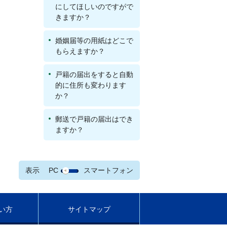
にしてほしいのですがで
きますか？
婚姻届等の用紙はどこで
もらえますか？
戸籍の届出をすると自動
的に住所も変わります
か？
郵送で戸籍の届出はでき
ますか？
表示
PC
スマートフォン
い方
サイトマップ