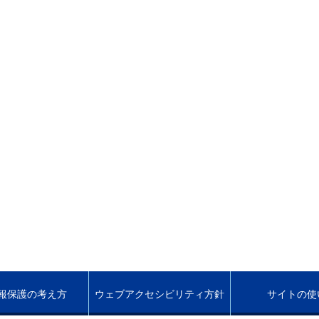
報保護の考え方
ウェブアクセシビリティ方針
サイトの使