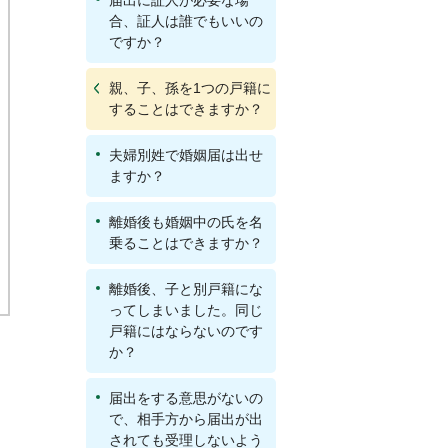
届出に証人が必要な場
合、証人は誰でもいいの
ですか？
親、子、孫を1つの戸籍に
することはできますか？
夫婦別姓で婚姻届は出せ
ますか？
離婚後も婚姻中の氏を名
乗ることはできますか？
離婚後、子と別戸籍にな
ってしまいました。同じ
戸籍にはならないのです
か？
届出をする意思がないの
で、相手方から届出が出
されても受理しないよう