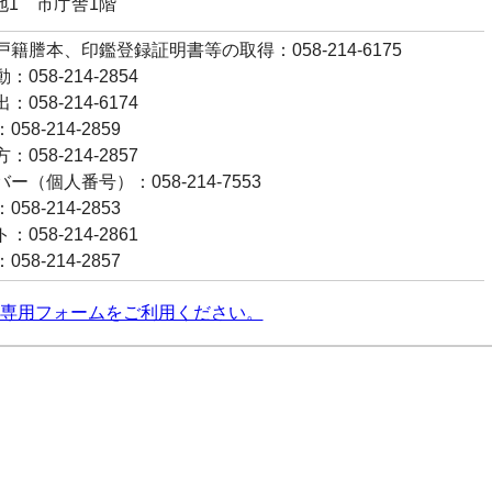
番地1 市庁舎1階
籍謄本、印鑑登録証明書等の取得：058-214-6175
058-214-2854
058-214-6174
58-214-2859
058-214-2857
ー（個人番号）：058-214-7553
58-214-2853
058-214-2861
58-214-2857
専用フォームをご利用ください。