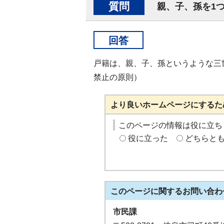
質問
親、子、孫を1
回答
戸籍は、親、子、孫というような三
禁止の原則）
より良いホームページにするた
このページの情報は役に立ち
役に立った
どちらと
このページに関する
お問い合わ
市民課