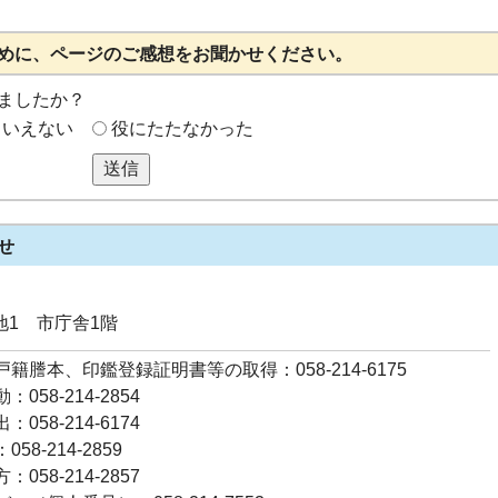
めに、ページのご感想をお聞かせください。
ましたか？
もいえない
役にたたなかった
送信
せ
番地1 市庁舎1階
籍謄本、印鑑登録証明書等の取得：058-214-6175
058-214-2854
058-214-6174
58-214-2859
058-214-2857