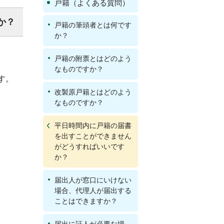
戸籍（よくある質問）
か？
戸籍の筆頭者とは何です
か？
戸籍の附票とはどのよう
なものですか？
す。
改製原戸籍とはどのよう
なものですか？
平日時間内に戸籍の届書
を出すことができません
がどうすればいいです
か？
届出人が窓口にいけない
場合、代理人が届出する
ことはできますか？