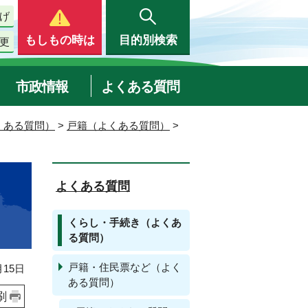
げ
もしもの時は
目的別検索
更
市政情報
よくある質問
くある質問）
>
戸籍（よくある質問）
>
よくある質問
くらし・手続き（よくあ
る質問）
戸籍・住民票など（よく
15日
ある質問）
刷