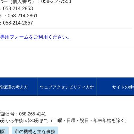
ー（個人番号）：058-214-7553
58-214-2853
058-214-2861
58-214-2857
専用フォームをご利用ください。
報保護の考え方
ウェブアクセシビリティ方針
サイトの使
話番号：058-265-4141
5分から午後5時30分まで（土曜・日曜・祝日・年末年始を除く）
辺図
市の機構と主な事務