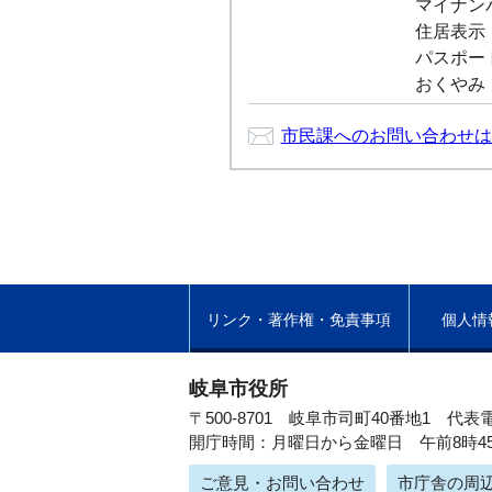
マイナンバ
住居表示：0
パスポート：
おくやみ：0
市民課へのお問い合わせは
リンク・著作権・免責事項
個人情
岐阜市役所
〒500-8701 岐阜市司町40番地1
代表電
開庁時間：月曜日から金曜日 午前8時4
ご意見・お問い合わせ
市庁舎の周