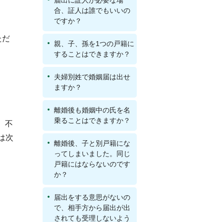
届出に証人が必要な場
合、証人は誰でもいいの
ですか？
ただ
親、子、孫を1つの戸籍に
することはできますか？
夫婦別姓で婚姻届は出せ
ますか？
離婚後も婚姻中の氏を名
乗ることはできますか？
、不
は次
離婚後、子と別戸籍にな
ってしまいました。同じ
戸籍にはならないのです
か？
届出をする意思がないの
で、相手方から届出が出
されても受理しないよう