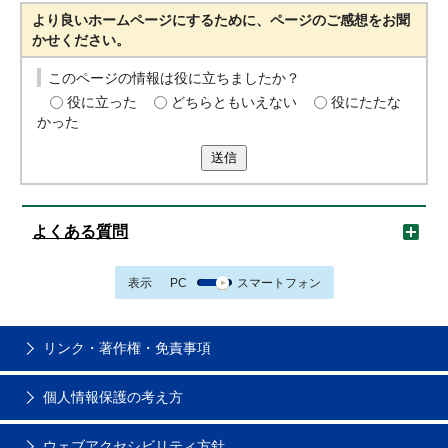
より良いホームページにするために、ページのご感想をお聞
かせください。
このページの情報は役に立ちましたか？
役に立った
どちらともいえない
役にたたな
かった
送信
よくある質問
表示
PC
スマートフォン
リンク・著作権・免責事項
個人情報保護の考え方
ウェブアクセシビリティ方針