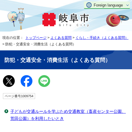
Foreign language
現在の位置：
トップページ
>
よくある質問
>
くらし・手続き（よくある質問）
> 防犯・交通安全・消費生活（よくある質問）
防犯・交通安全・消費生活（よくある質問）
ページ番号1009754
子どもが交通ルールを学ぶため交通教室（畜産センター公園、
荒田公園）を利用したいとき