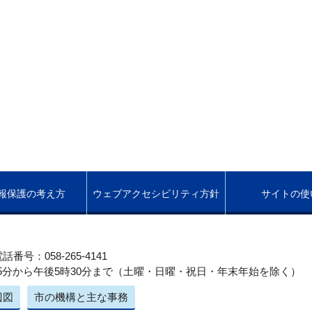
報保護の考え方
ウェブアクセシビリティ方針
サイトの使
話番号：058-265-4141
5分から午後5時30分まで（土曜・日曜・祝日・年末年始を除く）
辺図
市の機構と主な事務