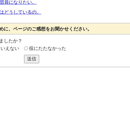
団員になりたい。
はどうしているの。
めに、ページのご感想をお聞かせください。
ましたか？
もいえない
役にたたなかった
送信