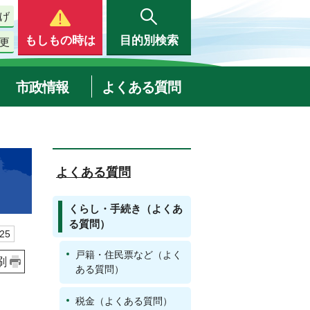
げ
もしもの時は
目的別検索
更
市政情報
よくある質問
よくある質問
くらし・手続き（よくあ
る質問）
25
戸籍・住民票など（よく
刷
ある質問）
税金（よくある質問）