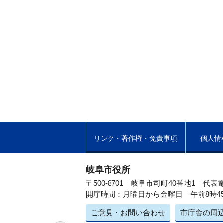
リンク・著作権・免責事項
個人情
岐阜市役所
〒500-8701 岐阜市司町40番地1
代表電
開庁時間：月曜日から金曜日 午前8時4
ご意見・お問い合わせ
市庁舎の周